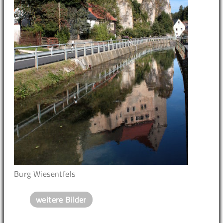
Burg Wiesentfels
weitere Bilder