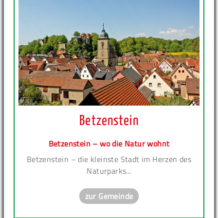
Betzenstein
Betzenstein – wo die Natur wohnt
Betzenstein – die kleinste Stadt im Herzen des
Naturparks...
zur Gemeinde