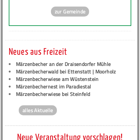
zur Gemeinde
Neues aus Freizeit
Märzenbecher an der Draisendorfer Mühle
Märzenbecherwald bei Ettenstatt | Moorholz
Märzenbecherwiese am Wüstenstein
Märzenbechernest im Paradiestal
Märzenbecherwiese bei Steinfeld
alles Aktuelle
Neue Veranstaltung vorschlagen!