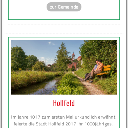
zur Gemeinde
Hollfeld
Im Jahre 1017 zum ersten Mal urkundlich erwähnt,
feierte die Stadt Hollfeld 2017 ihr 1000jähriges...