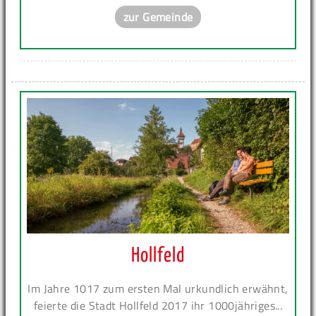
zur Gemeinde
Hollfeld
Im Jahre 1017 zum ersten Mal urkundlich erwähnt,
feierte die Stadt Hollfeld 2017 ihr 1000jähriges...