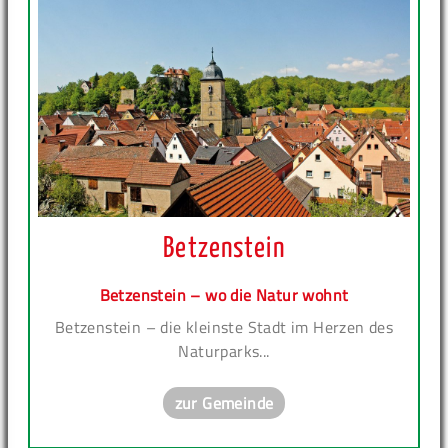
Betzenstein
Betzenstein – wo die Natur wohnt
Betzenstein – die kleinste Stadt im Herzen des
Naturparks...
zur Gemeinde