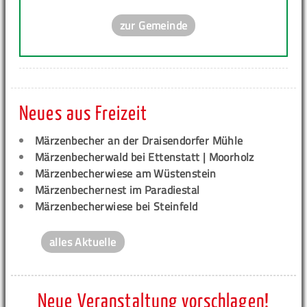
zur Gemeinde
Neues aus Freizeit
Märzenbecher an der Draisendorfer Mühle
Märzenbecherwald bei Ettenstatt | Moorholz
Märzenbecherwiese am Wüstenstein
Märzenbechernest im Paradiestal
Märzenbecherwiese bei Steinfeld
alles Aktuelle
Neue Veranstaltung vorschlagen!