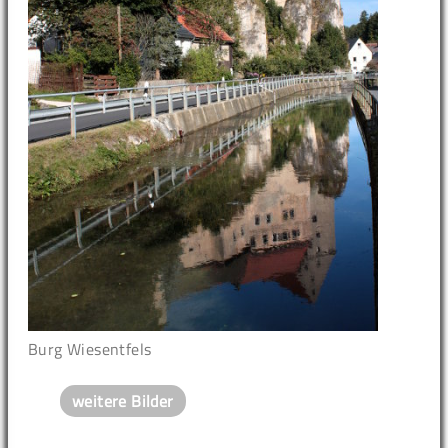
Burg Wiesentfels
weitere Bilder