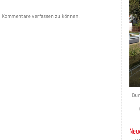
n
 Kommentare verfassen zu können.
Bur
Neue