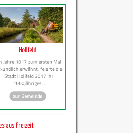
Hollfeld
m Jahre 1017 zum ersten Mal
kundlich erwähnt, feierte die
Stadt Hollfeld 2017 ihr
1000jähriges...
zur Gemeinde
s aus Freizeit