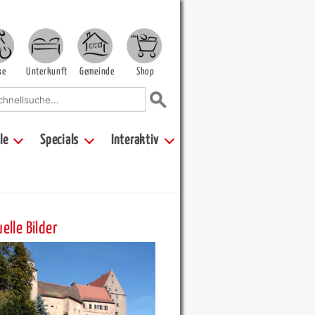
ke
Unterkunft
Gemeinde
Shop
le
Specials
Interaktiv
elle Bilder