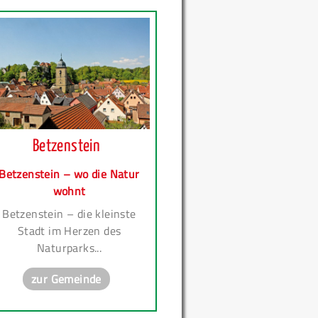
Betzenstein
Betzenstein – wo die Natur
wohnt
Betzenstein – die kleinste
Stadt im Herzen des
Naturparks...
zur Gemeinde