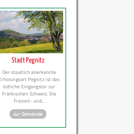
Stadt Pegnitz
Der staatlich anerkannte
Erholungsort Pegnitz ist das
östliche Eingangstor zur
Fränkischen Schweiz. Die
Freizeit- und...
zur Gemeinde