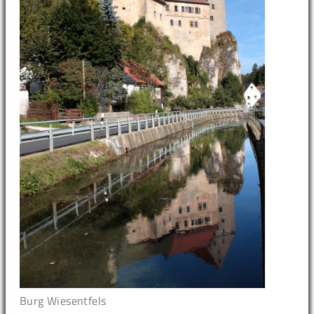
Burg Wiesentfels