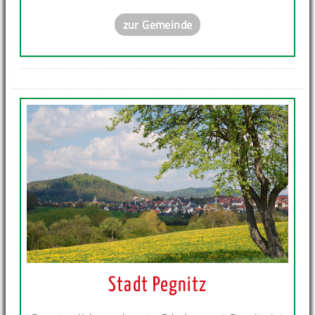
zur Gemeinde
Stadt Pegnitz