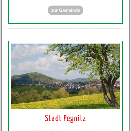
zur Gemeinde
Stadt Pegnitz