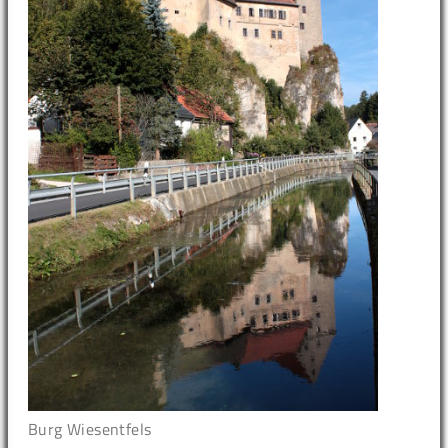
Burg Wiesentfels