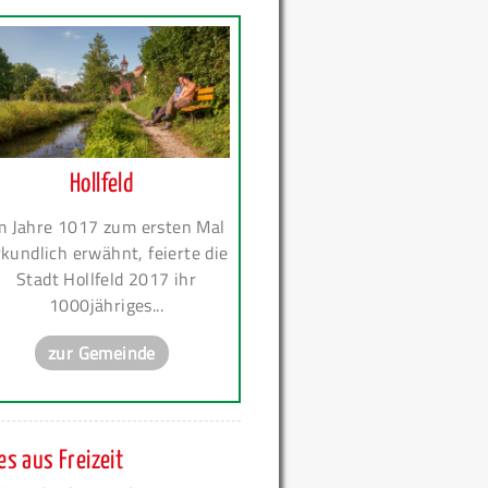
Hollfeld
m Jahre 1017 zum ersten Mal
kundlich erwähnt, feierte die
Stadt Hollfeld 2017 ihr
1000jähriges...
zur Gemeinde
s aus Freizeit