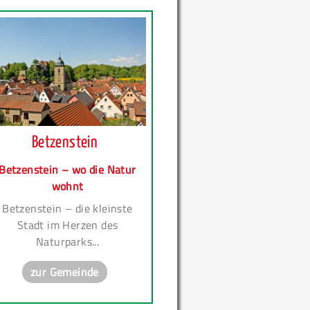
Betzenstein
Betzenstein – wo die Natur
wohnt
Betzenstein – die kleinste
Stadt im Herzen des
Naturparks...
zur Gemeinde