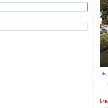
Bur
Neue