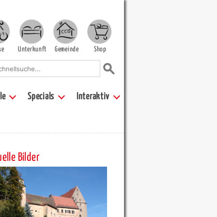
ke
Unterkunft
Gemeinde
Shop
le
Specials
Interaktiv
elle Bilder