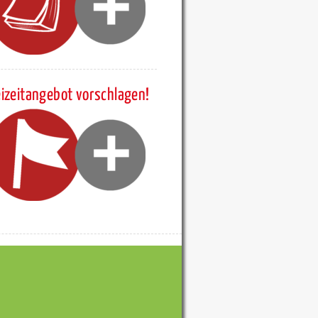
eizeitangebot vorschlagen!