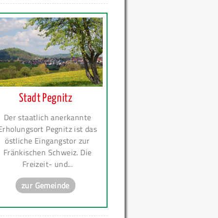
Stadt Pegnitz
Der staatlich anerkannte
Erholungsort Pegnitz ist das
östliche Eingangstor zur
Fränkischen Schweiz. Die
Freizeit- und...
zur Gemeinde