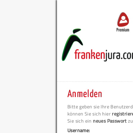
Premium
Anmelden
Bitte geben sie Ihre Benutzerd
können Sie sich hier
registrie
Sie sich ein
neues Passwort
zu
Username: