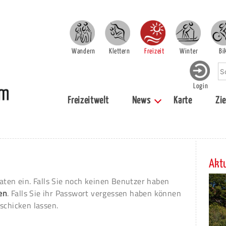
Wandern
Klettern
Freizeit
Winter
Bi
Login
Freizeitwelt
News
Karte
Zie
Aktu
aten ein. Falls Sie noch keinen Benutzer haben
ren
. Falls Sie ihr Passwort vergessen haben können
schicken lassen.