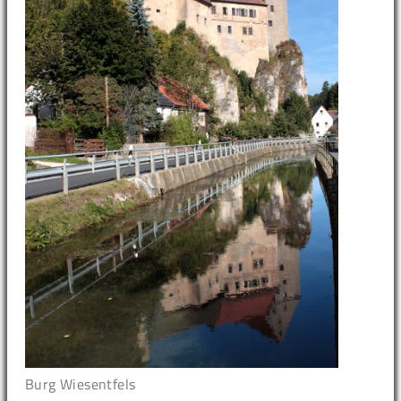
Burg Wiesentfels