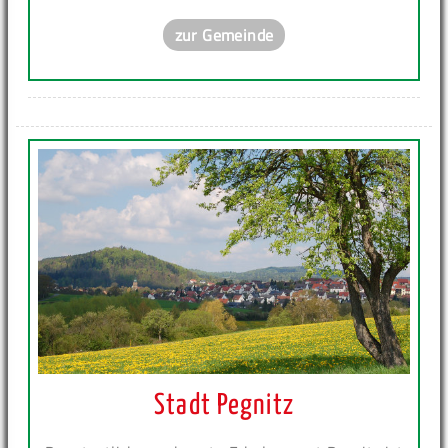
zur Gemeinde
Stadt Pegnitz