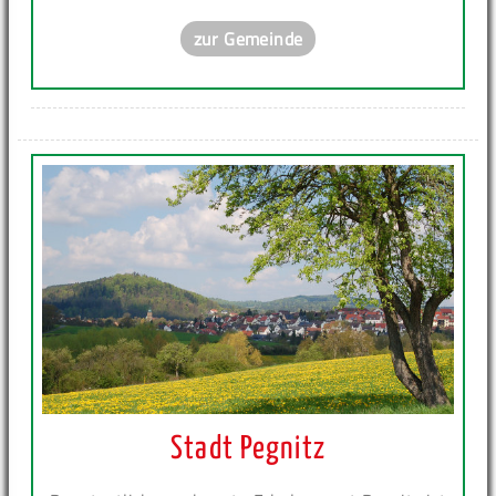
zur Gemeinde
Stadt Pegnitz