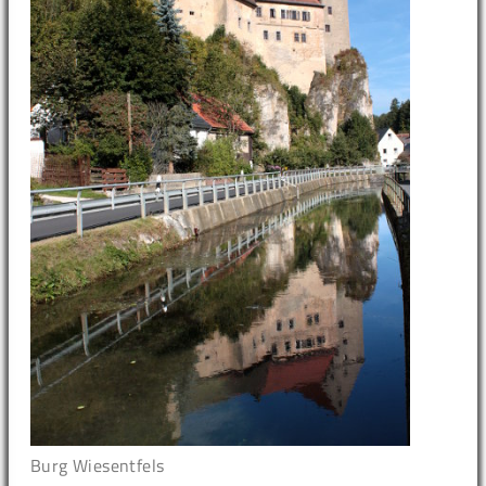
Burg Wiesentfels