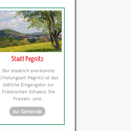
Stadt Pegnitz
Der staatlich anerkannte
Erholungsort Pegnitz ist das
östliche Eingangstor zur
Fränkischen Schweiz. Die
Freizeit- und...
zur Gemeinde