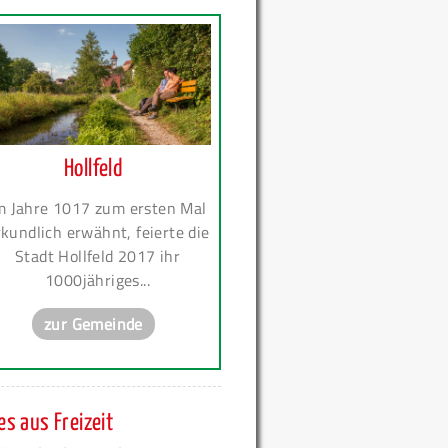
Hollfeld
m Jahre 1017 zum ersten Mal
kundlich erwähnt, feierte die
Stadt Hollfeld 2017 ihr
1000jähriges...
zur Gemeinde
s aus Freizeit