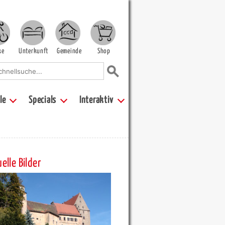
ke
Unterkunft
Gemeinde
Shop
le
Specials
Interaktiv
elle Bilder