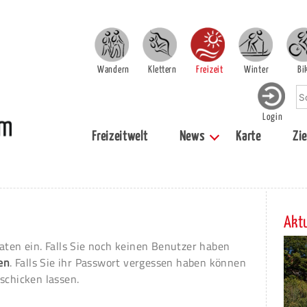
Wandern
Klettern
Freizeit
Winter
Bi
Login
Freizeitwelt
News
Karte
Zie
Aktu
aten ein. Falls Sie noch keinen Benutzer haben
ren
. Falls Sie ihr Passwort vergessen haben können
schicken lassen.