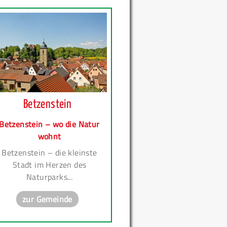
Betzenstein
Betzenstein – wo die Natur
wohnt
Betzenstein – die kleinste
Stadt im Herzen des
Naturparks...
zur Gemeinde