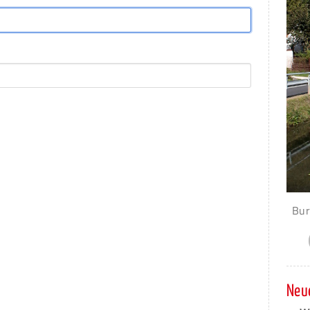
Bur
Neue