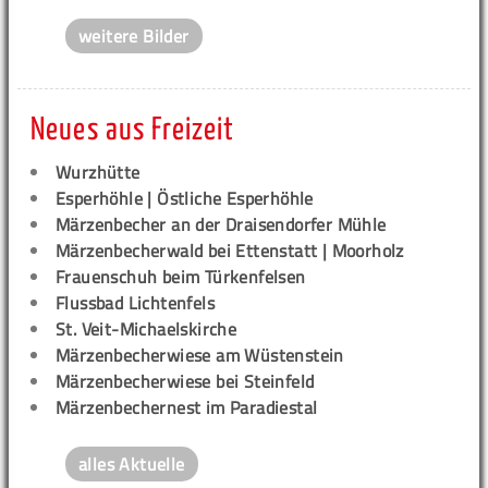
weitere Bilder
Neues aus Freizeit
Wurzhütte
Esperhöhle | Östliche Esperhöhle
Märzenbecher an der Draisendorfer Mühle
Märzenbecherwald bei Ettenstatt | Moorholz
Frauenschuh beim Türkenfelsen
Flussbad Lichtenfels
St. Veit-Michaelskirche
Märzenbecherwiese am Wüstenstein
Märzenbecherwiese bei Steinfeld
Märzenbechernest im Paradiestal
alles Aktuelle