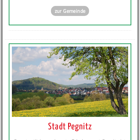
zur Gemeinde
Stadt Pegnitz