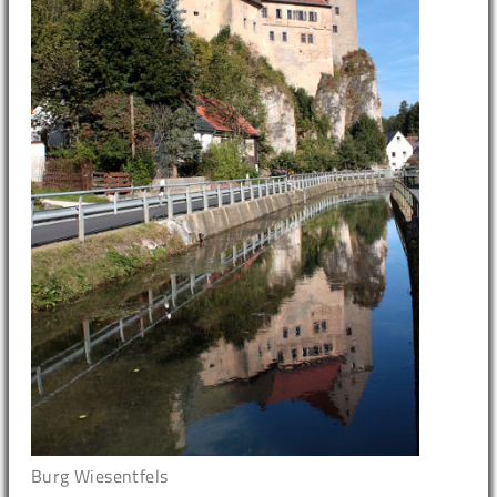
Burg Wiesentfels