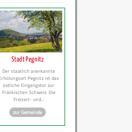
Stadt Pegnitz
Der staatlich anerkannte
Erholungsort Pegnitz ist das
östliche Eingangstor zur
Fränkischen Schweiz. Die
Freizeit- und...
zur Gemeinde