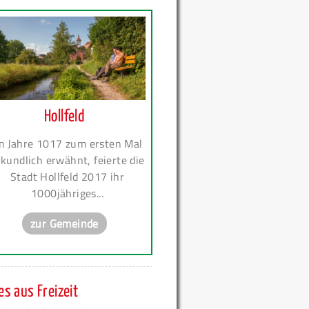
Hollfeld
m Jahre 1017 zum ersten Mal
kundlich erwähnt, feierte die
Stadt Hollfeld 2017 ihr
1000jähriges...
zur Gemeinde
s aus Freizeit