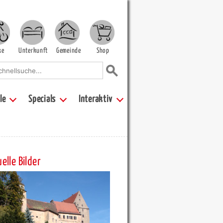
ke
Unterkunft
Gemeinde
Shop
le
Specials
Interaktiv
elle Bilder