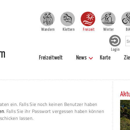
Wandern
Klettern
Freizeit
Winter
Bi
Login
Freizeitwelt
News
Karte
Zie
Aktu
aten ein. Falls Sie noch keinen Benutzer haben
ren
. Falls Sie ihr Passwort vergessen haben können
schicken lassen.