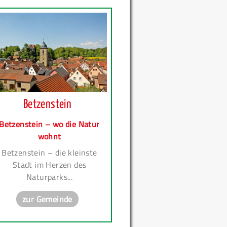
Betzenstein
Betzenstein – wo die Natur
wohnt
Betzenstein – die kleinste
Stadt im Herzen des
Naturparks...
zur Gemeinde