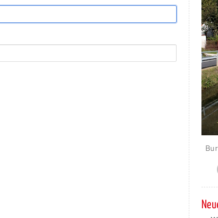
Bur
Neue