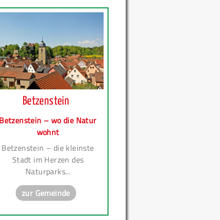
Betzenstein
Betzenstein – wo die Natur
wohnt
Betzenstein – die kleinste
Stadt im Herzen des
Naturparks...
zur Gemeinde