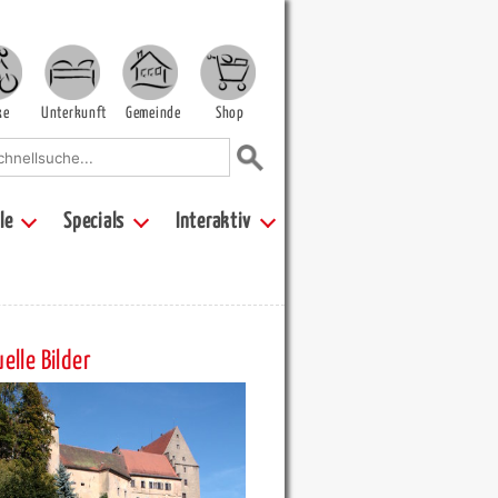
ke
Unterkunft
Gemeinde
Shop
le
Specials
Interaktiv
elle Bilder