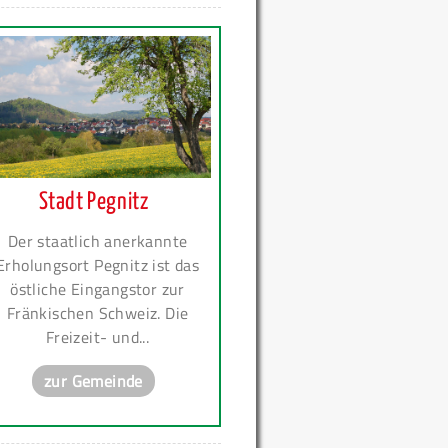
Stadt Pegnitz
Der staatlich anerkannte
Erholungsort Pegnitz ist das
östliche Eingangstor zur
Fränkischen Schweiz. Die
Freizeit- und...
zur Gemeinde