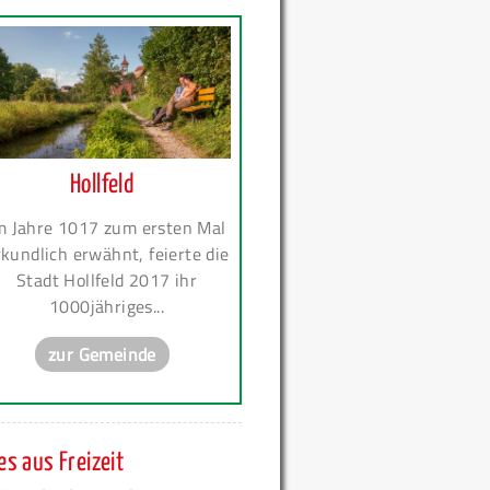
Hollfeld
m Jahre 1017 zum ersten Mal
kundlich erwähnt, feierte die
Stadt Hollfeld 2017 ihr
1000jähriges...
zur Gemeinde
s aus Freizeit