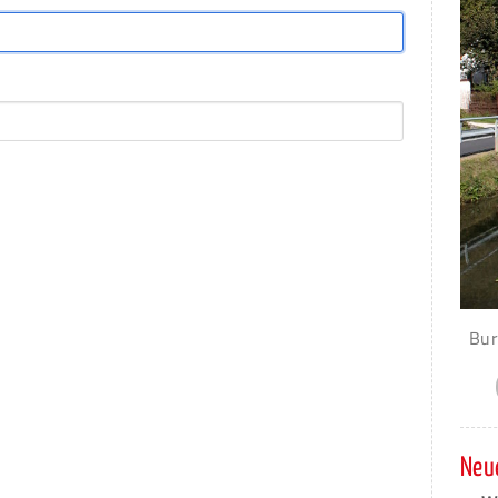
Bur
Neue