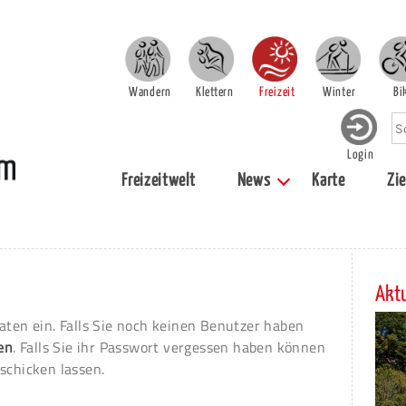
Wandern
Klettern
Freizeit
Winter
Bi
Login
Freizeitwelt
News
Karte
Zie
Aktu
aten ein. Falls Sie noch keinen Benutzer haben
ren
. Falls Sie ihr Passwort vergessen haben können
schicken lassen.