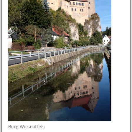
Burg Wiesentfels