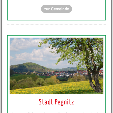
zur Gemeinde
Stadt Pegnitz