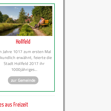
Hollfeld
m Jahre 1017 zum ersten Mal
kundlich erwähnt, feierte die
Stadt Hollfeld 2017 ihr
1000jähriges...
zur Gemeinde
s aus Freizeit