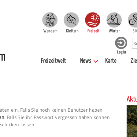
Wandern
Klettern
Freizeit
Winter
Bi
Login
Freizeitwelt
News
Karte
Zie
Aktu
aten ein. Falls Sie noch keinen Benutzer haben
ren
. Falls Sie ihr Passwort vergessen haben können
schicken lassen.