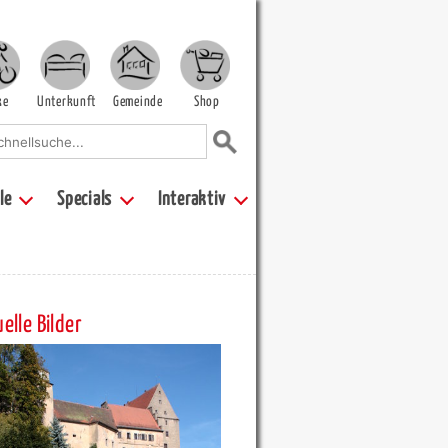
ke
Unterkunft
Gemeinde
Shop
le
Specials
Interaktiv
elle Bilder