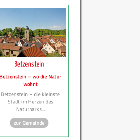
Betzenstein
Betzenstein – wo die Natur
wohnt
Betzenstein – die kleinste
Stadt im Herzen des
Naturparks...
zur Gemeinde