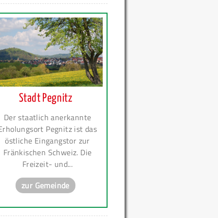
Stadt Pegnitz
Der staatlich anerkannte
Erholungsort Pegnitz ist das
östliche Eingangstor zur
Fränkischen Schweiz. Die
Freizeit- und...
zur Gemeinde