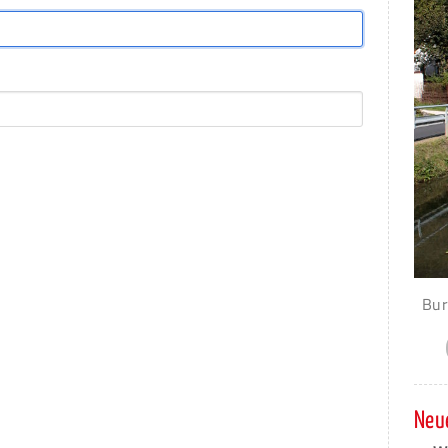
Bur
Neue