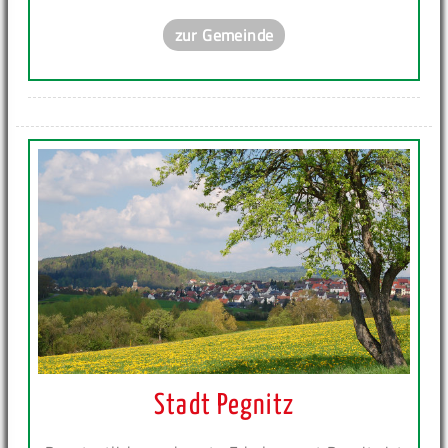
zur Gemeinde
Stadt Pegnitz