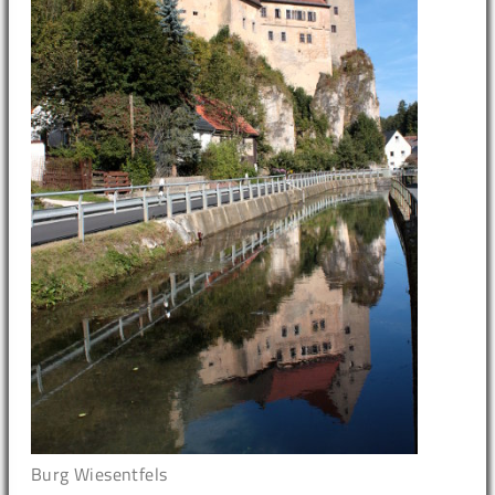
Burg Wiesentfels