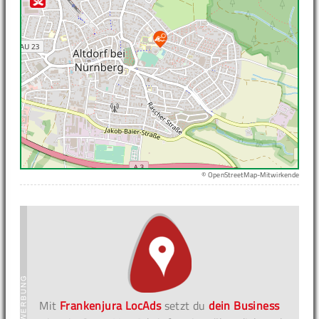
© OpenStreetMap-Mitwirkende
Mit
Frankenjura LocAds
setzt du
dein Business