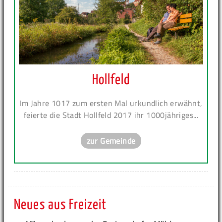
Hollfeld
Im Jahre 1017 zum ersten Mal urkundlich erwähnt,
feierte die Stadt Hollfeld 2017 ihr 1000jähriges...
zur Gemeinde
Neues aus Freizeit