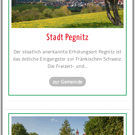
Stadt Pegnitz
Der staatlich anerkannte Erholungsort Pegnitz ist
das östliche Eingangstor zur Fränkischen Schweiz.
Die Freizeit- und...
zur Gemeinde