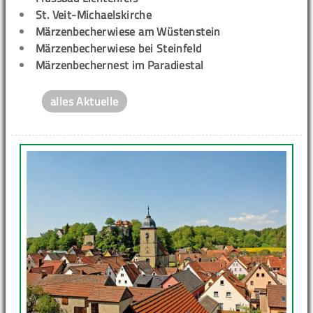
St. Veit-Michaelskirche
Märzenbecherwiese am Wüstenstein
Märzenbecherwiese bei Steinfeld
Märzenbechernest im Paradiestal
alles Aktuelle