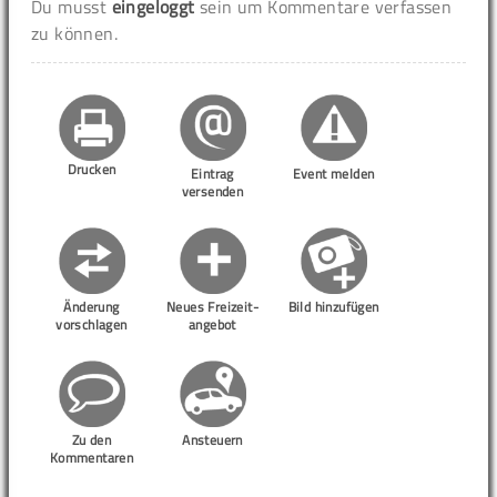
Du musst
eingeloggt
sein um Kommentare verfassen
zu können.
Drucken
Eintrag
Event melden
versenden
Änderung
Neues Freizeit-
Bild hinzufügen
vorschlagen
angebot
Zu den
Ansteuern
Kommentaren