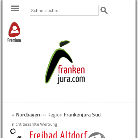
Premium
»
Nordbayern
» Region
Frankenjura Süd
nicht bezahlte Werbung
Freibad Altdorf