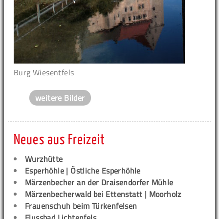
Burg Wiesentfels
weitere Bilder
Neues aus Freizeit
Wurzhütte
Esperhöhle | Östliche Esperhöhle
Märzenbecher an der Draisendorfer Mühle
Märzenbecherwald bei Ettenstatt | Moorholz
Frauenschuh beim Türkenfelsen
Flussbad Lichtenfels