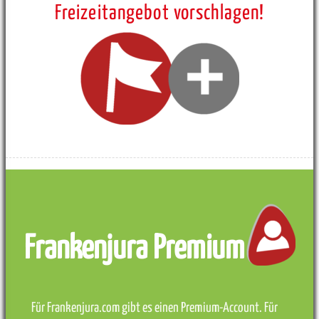
Freizeitangebot vorschlagen!
Frankenjura Premium
Für Frankenjura.com gibt es einen Premium-Account. Für