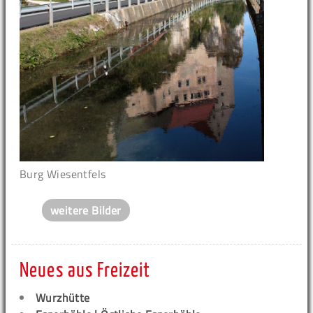
Burg Wiesentfels
weitere Bilder
Neues aus Freizeit
Wurzhütte