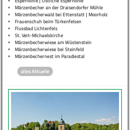
Esperhöhle | Östliche Esperhöhle
Märzenbecher an der Draisendorfer Mühle
Märzenbecherwald bei Ettenstatt | Moorholz
Frauenschuh beim Türkenfelsen
Flussbad Lichtenfels
St. Veit-Michaelskirche
Märzenbecherwiese am Wüstenstein
Märzenbecherwiese bei Steinfeld
Märzenbechernest im Paradiestal
alles Aktuelle