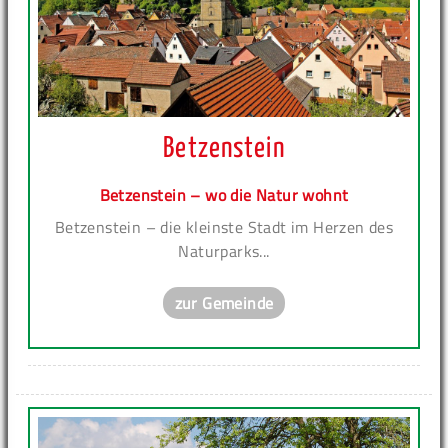
Betzenstein
Betzenstein – wo die Natur wohnt
Betzenstein – die kleinste Stadt im Herzen des
Naturparks...
zur Gemeinde