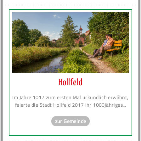
Hollfeld
Im Jahre 1017 zum ersten Mal urkundlich erwähnt,
feierte die Stadt Hollfeld 2017 ihr 1000jähriges...
zur Gemeinde