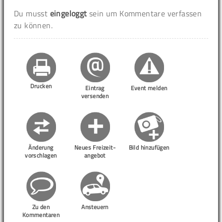
Du musst
eingeloggt
sein um Kommentare verfassen
zu können.
Drucken
Eintrag
Event melden
versenden
Änderung
Neues Freizeit-
Bild hinzufügen
vorschlagen
angebot
Zu den
Ansteuern
Kommentaren