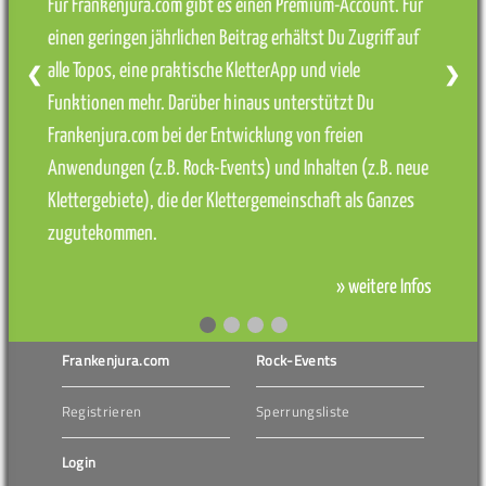
Für Frankenjura.com gibt es einen Premium-Account. Für
einen geringen jährlichen Beitrag erhältst Du Zugriff auf
alle Topos, eine praktische KletterApp und viele
❮
❯
Funktionen mehr. Darüber hinaus unterstützt Du
Frankenjura.com bei der Entwicklung von freien
Anwendungen (z.B. Rock-Events) und Inhalten (z.B. neue
Klettergebiete), die der Klettergemeinschaft als Ganzes
zugutekommen.
» weitere Infos
Frankenjura.com
Rock-Events
Registrieren
Sperrungsliste
Login