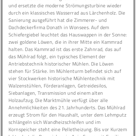
und ersetzte die moderne Strömungsturbine wieder
durch ein klassisches Wasserrad aus Lärchenholz. Die
Sanierung ausgeführt hat die Zimmerer- und
Dachdeckerfirma Donath in Wonsees. Auf dem
Schiefergiebel leuchtet das Hauswappen in der Sonne:
zwei goldene Löwen, die in ihrer Mitte ein Kammrad
halten. Das Kammrad ist das erste Zahnrad, das auf
das Mühlrad folgt, ein typisches Element der
Antriebstechnik historischer Mühlen. Die Löwen
stehen für Stärke. Im Mühlenturm befindet sich auf
vier Stockwerken historische Mühlentechnik mit
Walzenstühlen, Förderanlagen, Getreidesilos,
Siebanlagen, Transmission und einem alten
Holzaufzug. Die Marktmühle verfügt über alle
Annehmlichkeiten des 21. Jahrhunderts. Das Mühlrad
erzeugt Strom für den Haushalt, unter dem Lehmputz
schlängeln sich Wandheizschleifen und im
Kornspeicher steht eine Pelletheizung. Bis vor Kurzem