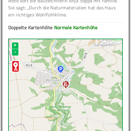
lebte dort die Bauzeichnerin Anja Soppa mit Familie.
Sie sagt: „Durch die Naturmaterialien hat das Haus
ein richtiges Wohlfühlklima.
Doppelte Kartenhöhe
Normale Kartenhöhe
+
-