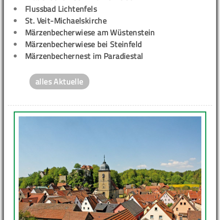
Flussbad Lichtenfels
St. Veit-Michaelskirche
Märzenbecherwiese am Wüstenstein
Märzenbecherwiese bei Steinfeld
Märzenbechernest im Paradiestal
alles Aktuelle