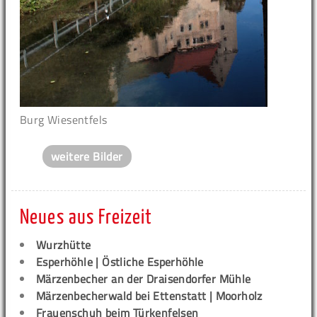
Burg Wiesentfels
weitere Bilder
Neues aus Freizeit
Wurzhütte
Esperhöhle | Östliche Esperhöhle
Märzenbecher an der Draisendorfer Mühle
Märzenbecherwald bei Ettenstatt | Moorholz
Frauenschuh beim Türkenfelsen