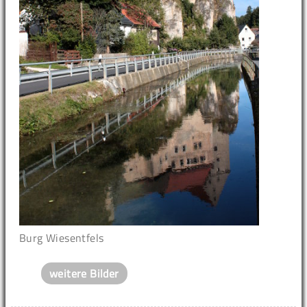
Burg Wiesentfels
weitere Bilder