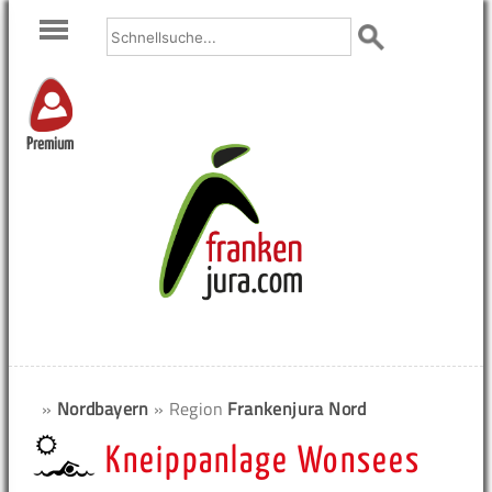
Premium
»
Nordbayern
» Region
Frankenjura Nord
Kneippanlage Wonsees