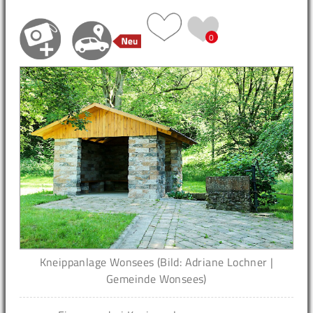
0
Kneippanlage Wonsees (Bild: Adriane Lochner |
Gemeinde Wonsees)