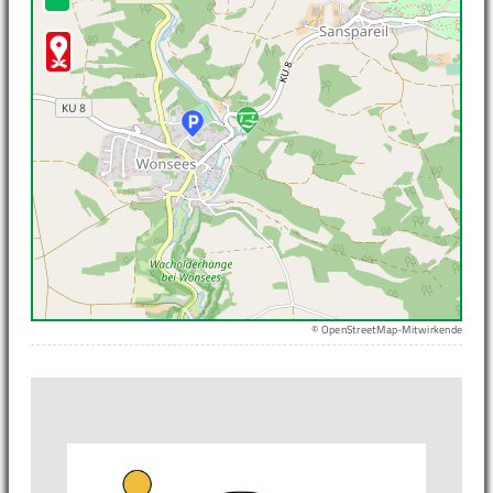
© OpenStreetMap-Mitwirkende