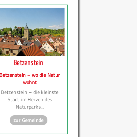
Betzenstein
Betzenstein – wo die Natur
wohnt
Betzenstein – die kleinste
Stadt im Herzen des
Naturparks...
zur Gemeinde