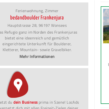
Ferienwohnung, Zimmer
bedandboulder Frankenjura
Hauptstrasse 28, 96197 Wonsees
as Refugio ganz im Norden des Frankenjuras
bietet eine ideenreich und gemütlich
eingerichtete Unterkunft für Boulderer,
Kletterer, Mountain- sowie Gravelbiker.
Mehr Informationen
etzt du
dein Business
prima in Szene! LocAds
vernetzt dich mit allen Freizeit-Zielen deiner