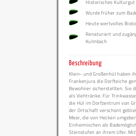
Historisches Kulturgu
Wurde früher zum Bade
Heute wertvolles Bioto
Renaturiert und zugän
Kulmbach
Beschreibung
Klein- und Großenhül haben i
Frankenjura die Dorfteiche ge
Bewohner sicherstellten. Sie 
als Viehtränke. Für Trinkwass
die Hül im Dorfzentrum von Gr
der Ortschaft verschont geblieb
Meer, die von Hecken umgebene 
Einheimischen als Bademöglich
Steinstufen an ihrem Ufer. Mitt