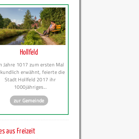
Hollfeld
m Jahre 1017 zum ersten Mal
kundlich erwähnt, feierte die
Stadt Hollfeld 2017 ihr
1000jähriges...
zur Gemeinde
s aus Freizeit