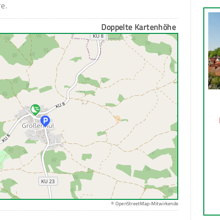
e.
Doppelte Kartenhöhe
© OpenStreetMap-Mitwirkende