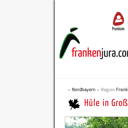
Premium
»
Nordbayern
» Region
Frank
Hüle in Gro