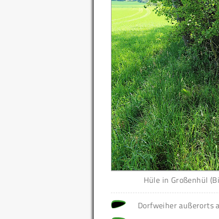
Hüle in Großenhül (B
Dorfweiher außerorts 