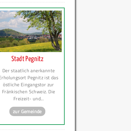
Stadt Pegnitz
Der staatlich anerkannte
Erholungsort Pegnitz ist das
östliche Eingangstor zur
Fränkischen Schweiz. Die
Freizeit- und...
zur Gemeinde