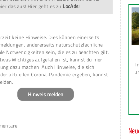
er das aus! Hier geht es zu
LocAds
!
erzeit keine Hinweise. Dies können einerseits
meldungen, andererseits naturschutzfachliche
ale Notwendigkeiten sein, die es zu beachten gilt.
 etwas Wichtiges aufgefallen ist, kannst du hier
I
ung dazu machen. Auch Hinweise, die sich
ur
 der aktuellen Corona-Pandemie ergeben, kannst
elden.
Hinweis melden
mmentare
Neue