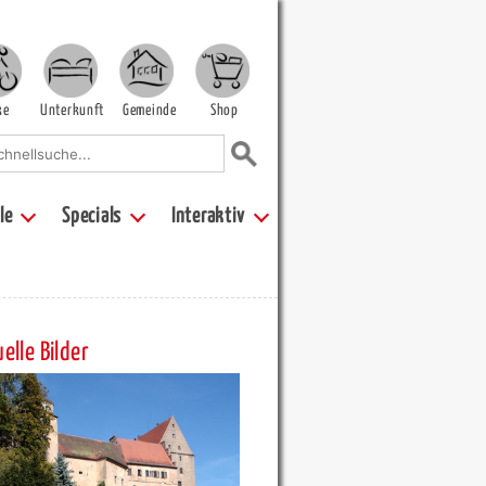
ke
Unterkunft
Gemeinde
Shop
le
Specials
Interaktiv
elle Bilder