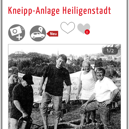
Kneipp-Anlage Heiligenstadt
0
1/2