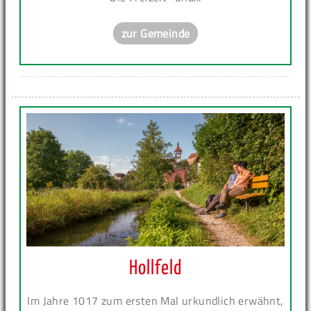
zur Gemeinde
Hollfeld
Im Jahre 1017 zum ersten Mal urkundlich erwähnt,