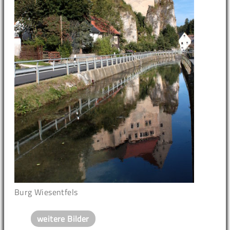
Burg Wiesentfels
weitere Bilder