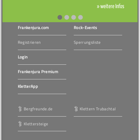
» weitere Infos
Frankenjura.com
Rock-Events
Registrieren
Sperrungsliste
Login
Frankenjura Premium
KletterApp
Bergfreunde.de
Klettern Trubachtal
Klettersteige