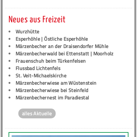
Neues aus Freizeit
Wurzhütte
Esperhöhle | Östliche Esperhöhle
Märzenbecher an der Draisendorfer Mühle
Märzenbecherwald bei Ettenstatt | Moorholz
Frauenschuh beim Türkenfelsen
Flussbad Lichtenfels
St. Veit-Michaelskirche
Märzenbecherwiese am Wüstenstein
Märzenbecherwiese bei Steinfeld
Märzenbechernest im Paradiestal
alles Aktuelle