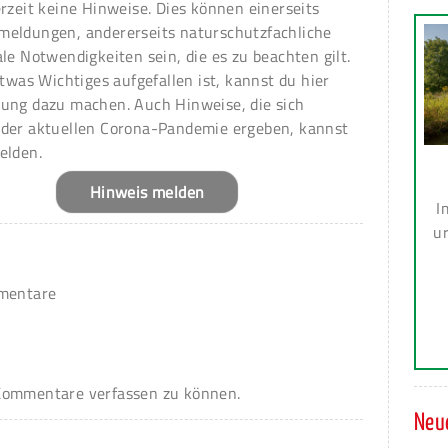
erzeit keine Hinweise. Dies können einerseits
meldungen, andererseits naturschutzfachliche
ale Notwendigkeiten sein, die es zu beachten gilt.
 etwas Wichtiges aufgefallen ist, kannst du hier
ung dazu machen. Auch Hinweise, die sich
 der aktuellen Corona-Pandemie ergeben, kannst
elden.
Hinweis melden
I
ur
mmentare
ommentare verfassen zu können.
Neue