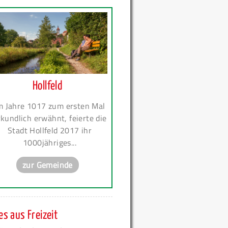
Hollfeld
m Jahre 1017 zum ersten Mal
kundlich erwähnt, feierte die
Stadt Hollfeld 2017 ihr
1000jähriges...
zur Gemeinde
s aus Freizeit