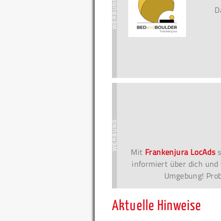
D
Mit
Frankenjura LocAds
s
informiert über dich und 
Umgebung! Probi
Aktuelle Hinweise