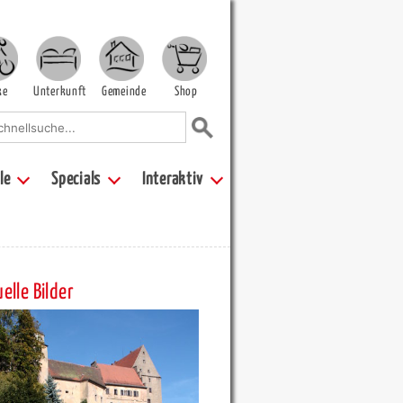
ke
Unterkunft
Gemeinde
Shop
le
Specials
Interaktiv
elle Bilder