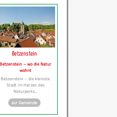
Betzenstein
Betzenstein – wo die Natur
wohnt
Betzenstein – die kleinste
Stadt im Herzen des
Naturparks...
zur Gemeinde