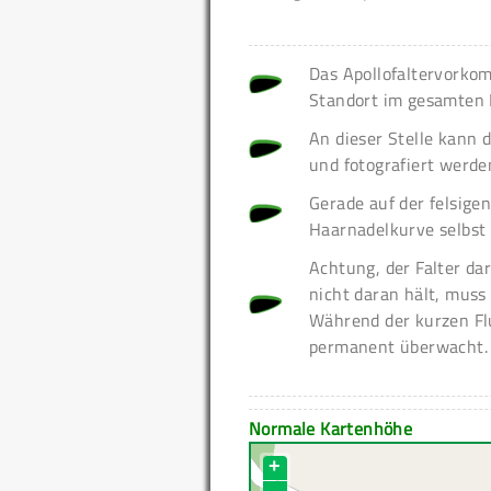
Das Apollofaltervorkom
Standort im gesamten 
An dieser Stelle kann 
und fotografiert werde
Gerade auf der felsigen
Haarnadelkurve selbst l
Achtung, der Falter da
nicht daran hält, muss
Während der kurzen Flu
permanent überwacht.
Normale Kartenhöhe
+