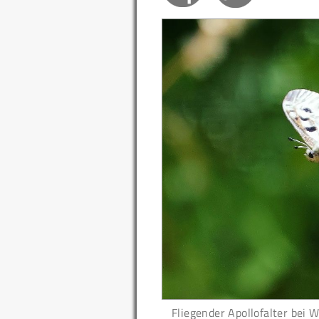
Fliegender Apollofalter bei W