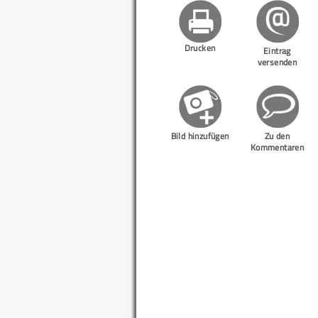
Drucken
Eintrag
versenden
Bild hinzufügen
Zu den
Kommentaren