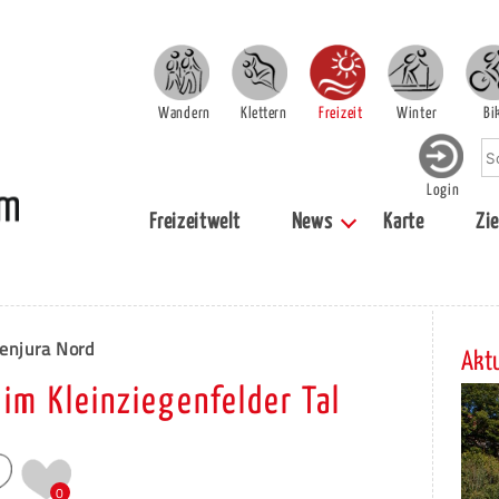
Wandern
Klettern
Freizeit
Winter
Bi
Login
Freizeitwelt
News
Karte
Zie
enjura Nord
Aktu
 im Kleinziegenfelder Tal
0