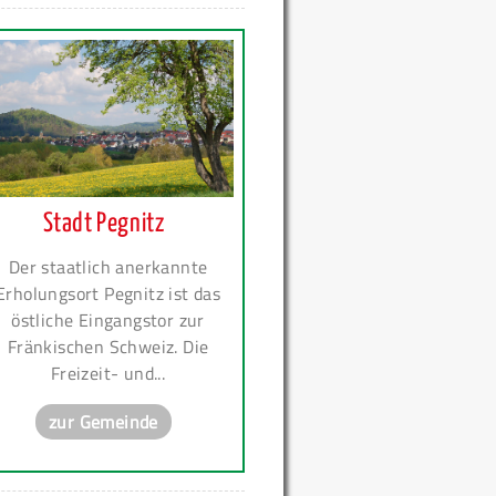
Stadt Pegnitz
Der staatlich anerkannte
Erholungsort Pegnitz ist das
östliche Eingangstor zur
Fränkischen Schweiz. Die
Freizeit- und...
zur Gemeinde