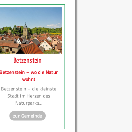
Betzenstein
Betzenstein – wo die Natur
wohnt
Betzenstein – die kleinste
Stadt im Herzen des
Naturparks...
zur Gemeinde