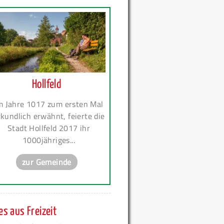
Hollfeld
m Jahre 1017 zum ersten Mal
kundlich erwähnt, feierte die
Stadt Hollfeld 2017 ihr
1000jähriges...
zur Gemeinde
s aus Freizeit