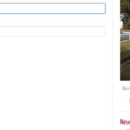
Bur
Neue