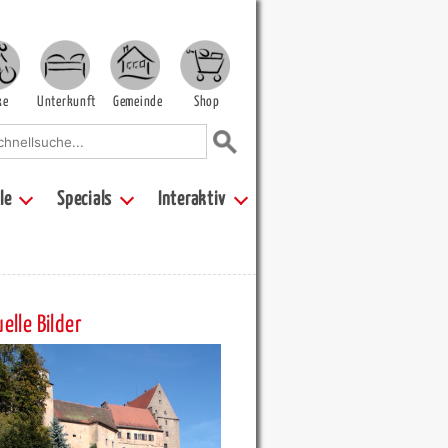
ke
Unterkunft
Gemeinde
Shop
le
Specials
Interaktiv
elle Bilder