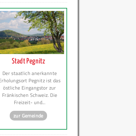
Stadt Pegnitz
Der staatlich anerkannte
Erholungsort Pegnitz ist das
östliche Eingangstor zur
Fränkischen Schweiz. Die
Freizeit- und...
zur Gemeinde