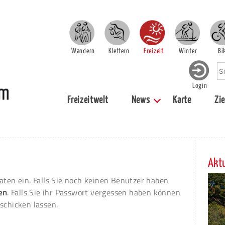
Wandern
Klettern
Freizeit
Winter
Bi
Login
Freizeitwelt
News
Karte
Zie
Aktu
aten ein. Falls Sie noch keinen Benutzer haben
ren
. Falls Sie ihr Passwort vergessen haben können
schicken lassen.