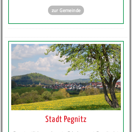
zur Gemeinde
Stadt Pegnitz