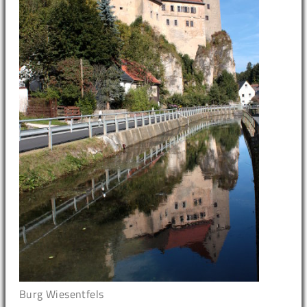
Burg Wiesentfels