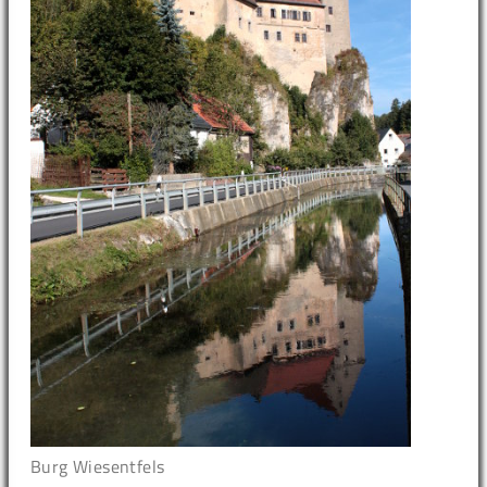
Burg Wiesentfels