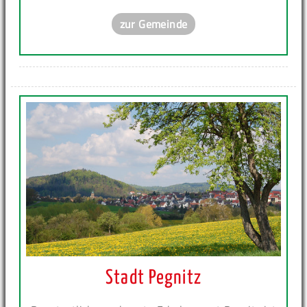
zur Gemeinde
Stadt Pegnitz