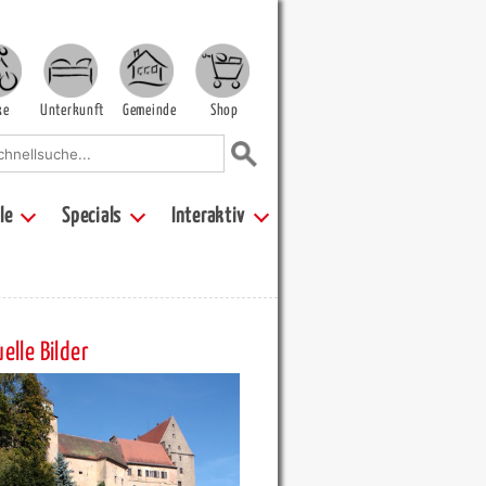
ke
Unterkunft
Gemeinde
Shop
le
Specials
Interaktiv
elle Bilder