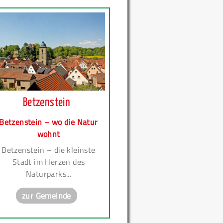
Betzenstein
Betzenstein – wo die Natur
wohnt
Betzenstein – die kleinste
Stadt im Herzen des
Naturparks...
zur Gemeinde