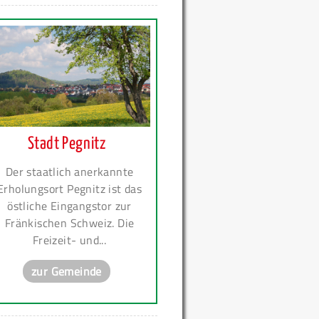
Stadt Pegnitz
Der staatlich anerkannte
Erholungsort Pegnitz ist das
östliche Eingangstor zur
Fränkischen Schweiz. Die
Freizeit- und...
zur Gemeinde