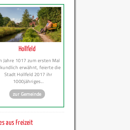
Hollfeld
m Jahre 1017 zum ersten Mal
kundlich erwähnt, feierte die
Stadt Hollfeld 2017 ihr
1000jähriges...
zur Gemeinde
s aus Freizeit