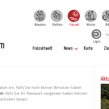
Wandern
Klettern
Freizeit
Winter
Bi
Login
Freizeitwelt
News
Karte
Zie
Aktu
aten ein. Falls Sie noch keinen Benutzer haben
ren
. Falls Sie ihr Passwort vergessen haben können
schicken lassen.