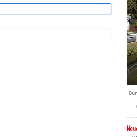
Bur
Neue