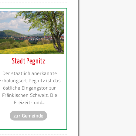
Stadt Pegnitz
Der staatlich anerkannte
Erholungsort Pegnitz ist das
östliche Eingangstor zur
Fränkischen Schweiz. Die
Freizeit- und...
zur Gemeinde