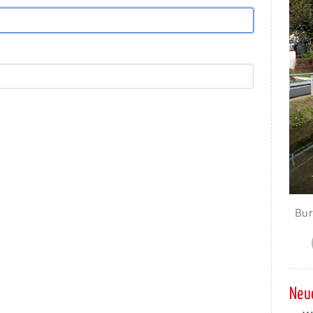
Bur
Neue