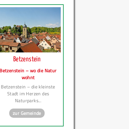
Betzenstein
Betzenstein – wo die Natur
wohnt
Betzenstein – die kleinste
Stadt im Herzen des
Naturparks...
zur Gemeinde