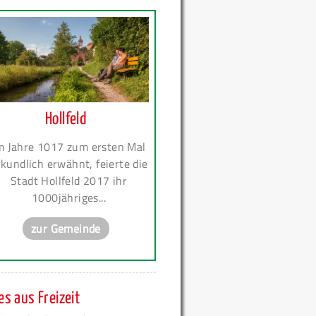
Hollfeld
m Jahre 1017 zum ersten Mal
kundlich erwähnt, feierte die
Stadt Hollfeld 2017 ihr
1000jähriges...
zur Gemeinde
s aus Freizeit