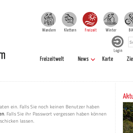
Wandern
Klettern
Freizeit
Winter
Bi
Login
Freizeitwelt
News
Karte
Zie
Aktu
aten ein. Falls Sie noch keinen Benutzer haben
ren
. Falls Sie ihr Passwort vergessen haben können
schicken lassen.