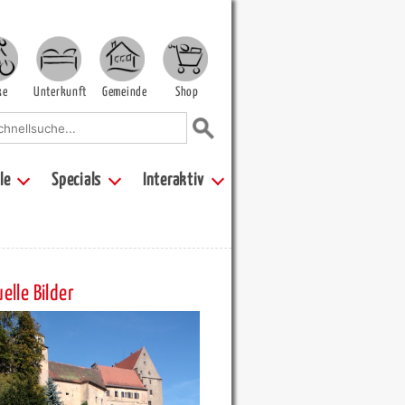
ke
Unterkunft
Gemeinde
Shop
le
Specials
Interaktiv
elle Bilder