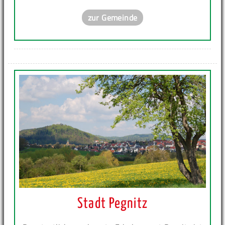
zur Gemeinde
Stadt Pegnitz