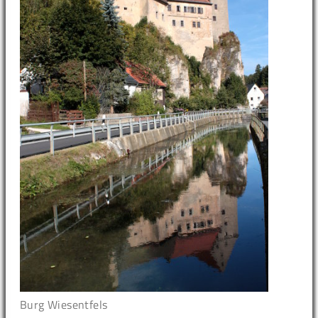
Burg Wiesentfels