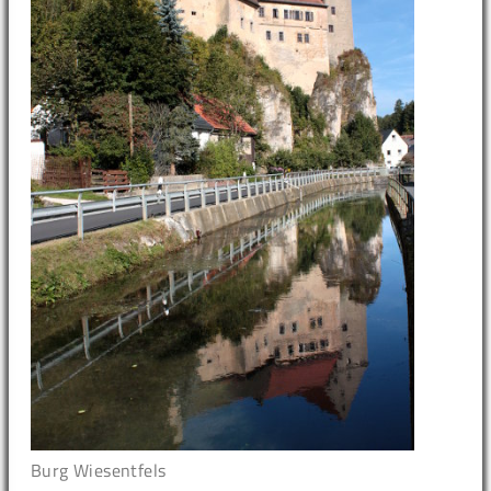
Burg Wiesentfels