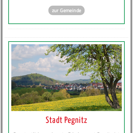
zur Gemeinde
Stadt Pegnitz