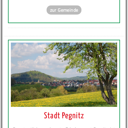
zur Gemeinde
Stadt Pegnitz