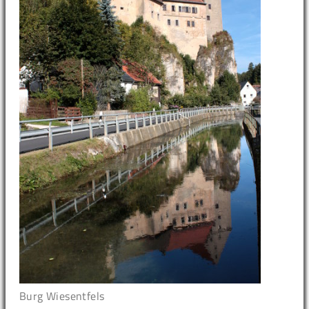
Burg Wiesentfels