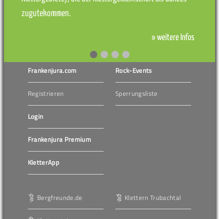
zugutekommen.
» weitere Infos
Frankenjura.com
Rock-Events
Registrieren
Sperrungsliste
Login
Frankenjura Premium
KletterApp
Bergfreunde.de
Klettern Trubachtal