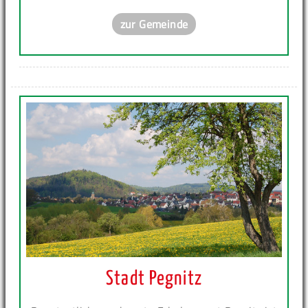
zur Gemeinde
Stadt Pegnitz