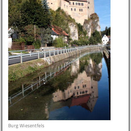
Burg Wiesentfels