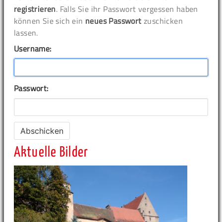
registrieren
. Falls Sie ihr Passwort vergessen haben
können Sie sich ein
neues Passwort
zuschicken
lassen.
Username:
Passwort:
Aktuelle Bilder