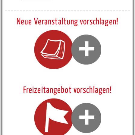
Neue Veranstaltung vorschlagen!
Freizeitangebot vorschlagen!