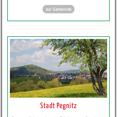
zur Gemeinde
Stadt Pegnitz