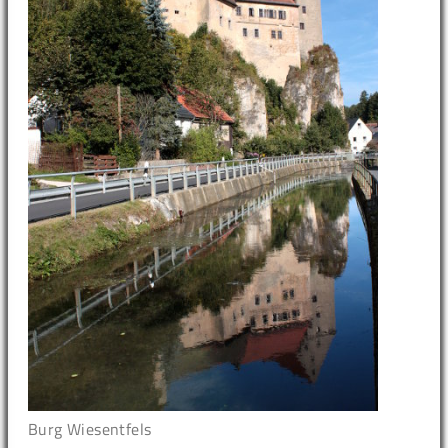
Burg Wiesentfels