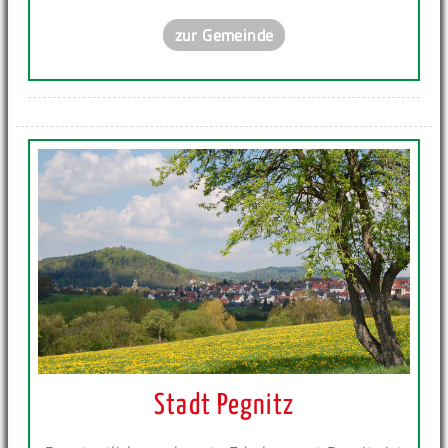
zur Gemeinde
Stadt Pegnitz