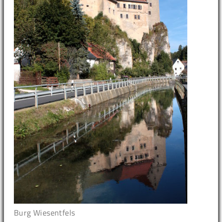
Burg Wiesentfels