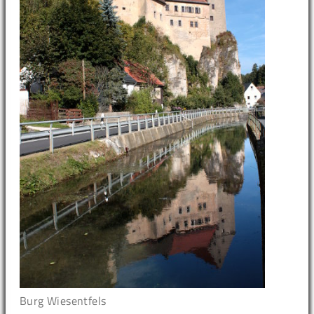
Burg Wiesentfels