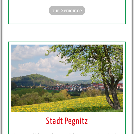
zur Gemeinde
Stadt Pegnitz