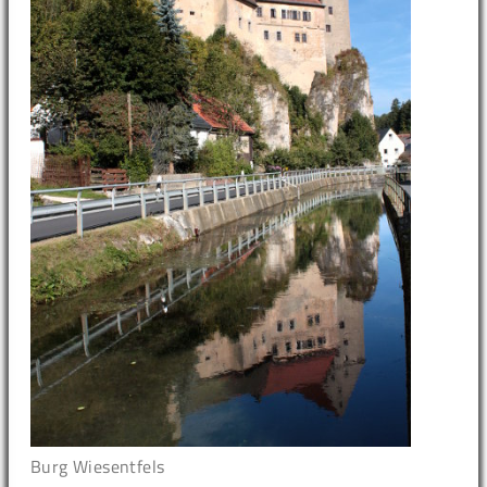
Burg Wiesentfels