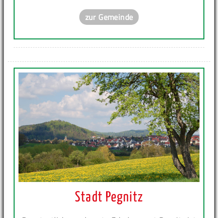
zur Gemeinde
Stadt Pegnitz