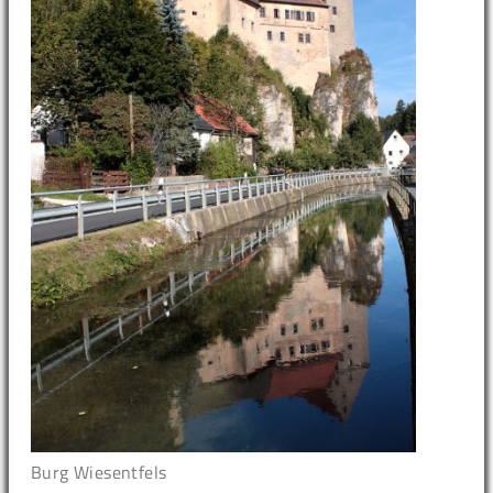
Burg Wiesentfels