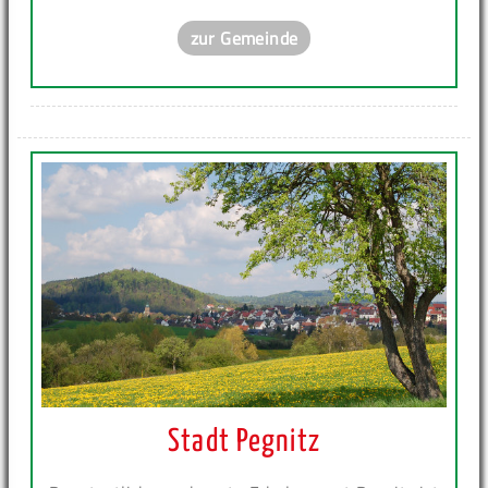
zur Gemeinde
Stadt Pegnitz