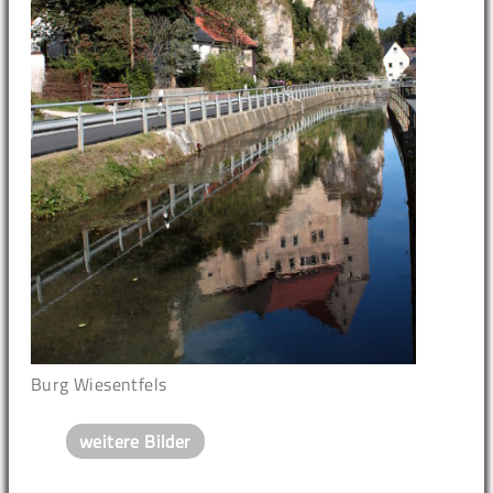
Burg Wiesentfels
weitere Bilder