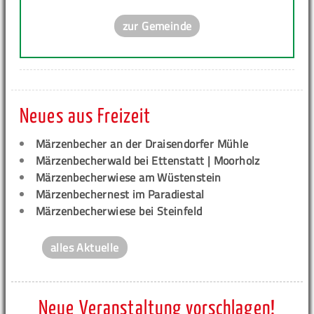
zur Gemeinde
Neues aus Freizeit
Märzenbecher an der Draisendorfer Mühle
Märzenbecherwald bei Ettenstatt | Moorholz
Märzenbecherwiese am Wüstenstein
Märzenbechernest im Paradiestal
Märzenbecherwiese bei Steinfeld
alles Aktuelle
Neue Veranstaltung vorschlagen!