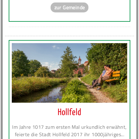
zur Gemeinde
Hollfeld
Im Jahre 1017 zum ersten Mal urkundlich erwähnt,
feierte die Stadt Hollfeld 2017 ihr 1000jähriges...