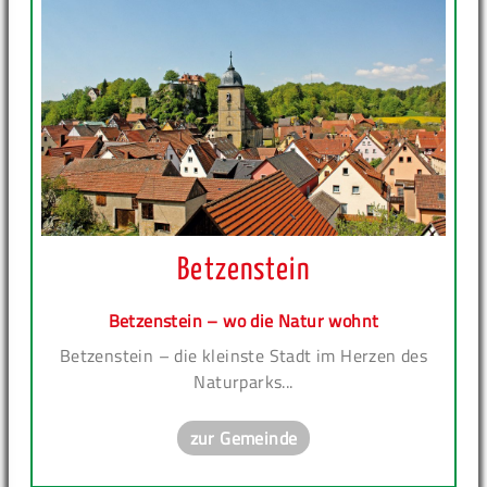
Betzenstein
Betzenstein – wo die Natur wohnt
Betzenstein – die kleinste Stadt im Herzen des
Naturparks...
zur Gemeinde