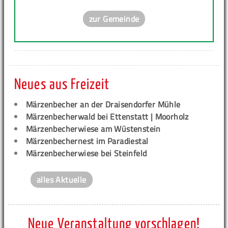
zur Gemeinde
Neues aus Freizeit
Märzenbecher an der Draisendorfer Mühle
Märzenbecherwald bei Ettenstatt | Moorholz
Märzenbecherwiese am Wüstenstein
Märzenbechernest im Paradiestal
Märzenbecherwiese bei Steinfeld
alles Aktuelle
Neue Veranstaltung vorschlagen!