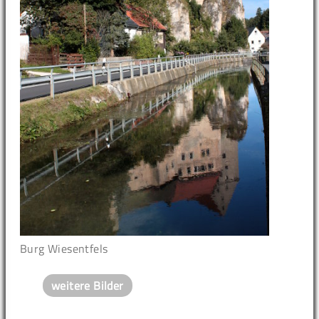
Burg Wiesentfels
weitere Bilder