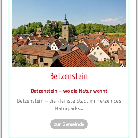
Betzenstein
Betzenstein – wo die Natur wohnt
Betzenstein – die kleinste Stadt im Herzen des
Naturparks...
zur Gemeinde