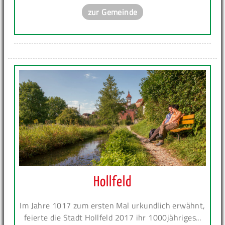
zur Gemeinde
Hollfeld
Im Jahre 1017 zum ersten Mal urkundlich erwähnt,
feierte die Stadt Hollfeld 2017 ihr 1000jähriges...