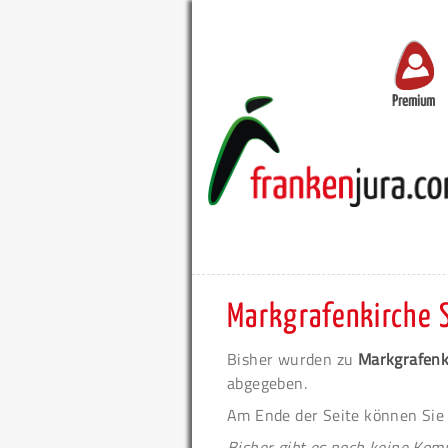
Premium
Markgrafenkirche S
Bisher wurden zu
Markgrafenk
abgegeben.
Am Ende der Seite können Sie
Bisher gibt es noch keine Ko