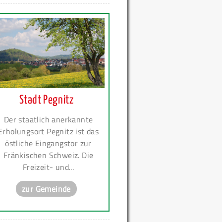
Stadt Pegnitz
Der staatlich anerkannte
Erholungsort Pegnitz ist das
östliche Eingangstor zur
Fränkischen Schweiz. Die
Freizeit- und...
zur Gemeinde