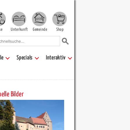
ke
Unterkunft
Gemeinde
Shop
le
Specials
Interaktiv
elle Bilder