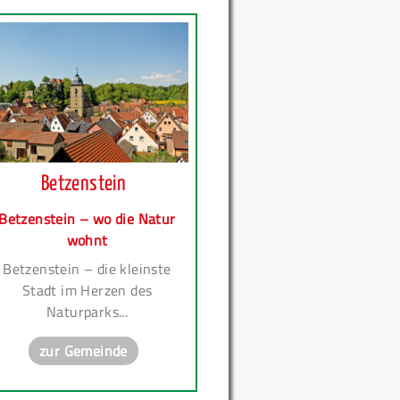
Betzenstein
Betzenstein – wo die Natur
wohnt
Betzenstein – die kleinste
Stadt im Herzen des
Naturparks...
zur Gemeinde