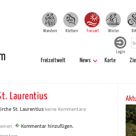
Wandern
Klettern
Freizeit
Winter
Bi
Login
Freizeitwelt
News
Karte
Zie
t. Laurentius
Aktu
irche St. Laurentius
keine Kommentare
 einen
Kommentar hinzufügen.
mmentare