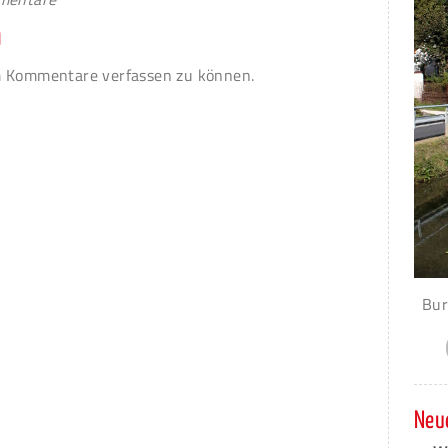
n
 Kommentare verfassen zu können.
Bur
Neue