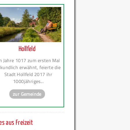
Hollfeld
m Jahre 1017 zum ersten Mal
kundlich erwähnt, feierte die
Stadt Hollfeld 2017 ihr
1000jähriges...
zur Gemeinde
s aus Freizeit