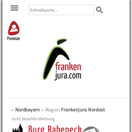
Premium
»
Nordbayern
» Region
Frankenjura Nordost
nicht bezahlte Werbung
Burg Rabeneck