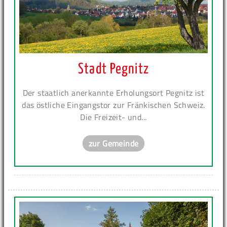
Stadt Pegnitz
Der staatlich anerkannte Erholungsort Pegnitz ist
das östliche Eingangstor zur Fränkischen Schweiz.
Die Freizeit- und...
zur Gemeinde