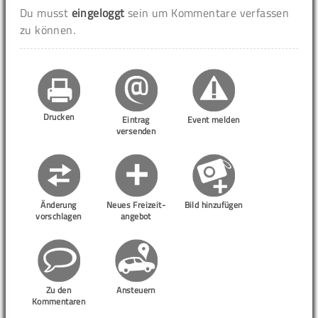
Du musst
eingeloggt
sein um Kommentare verfassen
zu können.
Drucken
Eintrag
Event melden
versenden
Änderung
Neues Freizeit-
Bild hinzufügen
vorschlagen
angebot
Zu den
Ansteuern
Kommentaren