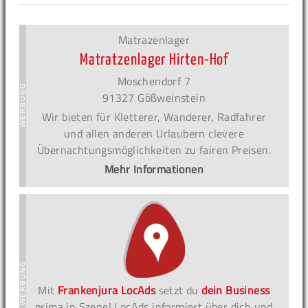
Matrazenlager
Matratzenlager Hirten-Hof
Moschendorf 7
91327 Gößweinstein
Wir bieten für Kletterer, Wanderer, Radfahrer
und allen anderen Urlaubern clevere
Übernachtungsmöglichkeiten zu fairen Preisen.
Mehr Informationen
Mit
Frankenjura LocAds
setzt du
dein Business
prima in Szene! LocAds informiert über dich und