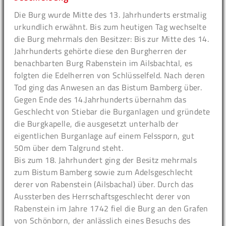
Die Burg wurde Mitte des 13. Jahrhunderts erstmalig
urkundlich erwähnt. Bis zum heutigen Tag wechselte
die Burg mehrmals den Besitzer: Bis zur Mitte des 14.
Jahrhunderts gehörte diese den Burgherren der
benachbarten Burg Rabenstein im Ailsbachtal, es
folgten die Edelherren von Schlüsselfeld. Nach deren
Tod ging das Anwesen an das Bistum Bamberg über.
Gegen Ende des 14.Jahrhunderts übernahm das
Geschlecht von Stiebar die Burganlagen und gründete
die Burgkapelle, die ausgesetzt unterhalb der
eigentlichen Burganlage auf einem Felssporn, gut
50m über dem Talgrund steht.
Bis zum 18. Jahrhundert ging der Besitz mehrmals
zum Bistum Bamberg sowie zum Adelsgeschlecht
derer von Rabenstein (Ailsbachal) über. Durch das
Aussterben des Herrschaftsgeschlecht derer von
Rabenstein im Jahre 1742 fiel die Burg an den Grafen
von Schönborn, der anlässlich eines Besuchs des