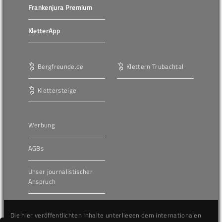
Frankenjura Premium
KletterApp
Bergfreunde.de
Klettern Trubachtal
Klettersteige
Werbung
AGBs
Unser journalistischer
Anspruch
Die hier veröffentlichten Inhalte unterliegen dem internationalen