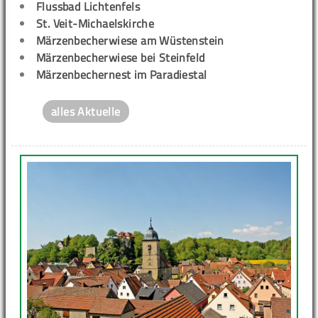
Flussbad Lichtenfels
St. Veit-Michaelskirche
Märzenbecherwiese am Wüstenstein
Märzenbecherwiese bei Steinfeld
Märzenbechernest im Paradiestal
alles Aktuelle