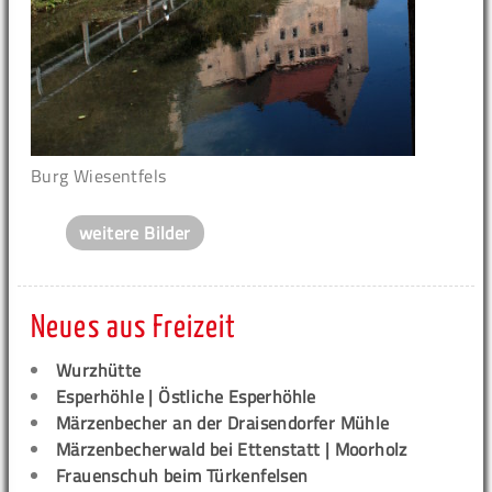
Burg Wiesentfels
weitere Bilder
Neues aus Freizeit
Wurzhütte
Esperhöhle | Östliche Esperhöhle
Märzenbecher an der Draisendorfer Mühle
Märzenbecherwald bei Ettenstatt | Moorholz
Frauenschuh beim Türkenfelsen