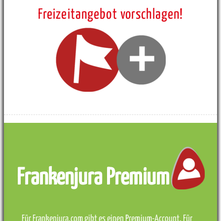
Freizeitangebot vorschlagen!
Frankenjura Premium
Für Frankenjura.com gibt es einen Premium-Account. Für