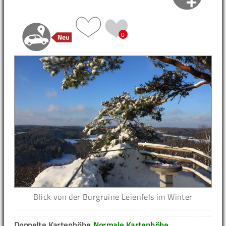
0
Blick von der Burgruine Leienfels im Winter
Doppelte Kartenhöhe
Normale Kartenhöhe