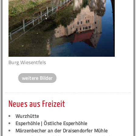
Burg Wiesentfels
weitere Bilder
Neues aus Freizeit
Wurzhütte
Esperhöhle | Östliche Esperhöhle
Märzenbecher an der Draisendorfer Mühle