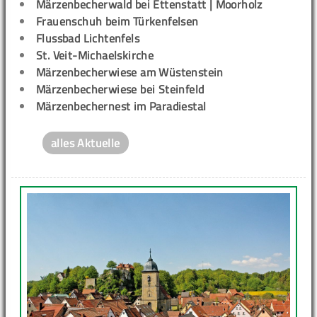
Märzenbecherwald bei Ettenstatt | Moorholz
Frauenschuh beim Türkenfelsen
Flussbad Lichtenfels
St. Veit-Michaelskirche
Märzenbecherwiese am Wüstenstein
Märzenbecherwiese bei Steinfeld
Märzenbechernest im Paradiestal
alles Aktuelle