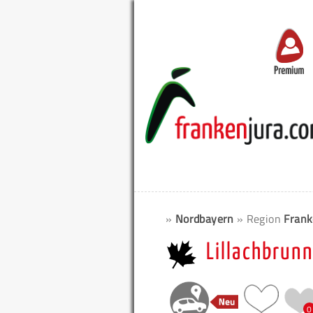
Premium
»
Nordbayern
» Region
Frank
Lillachbrunn
0