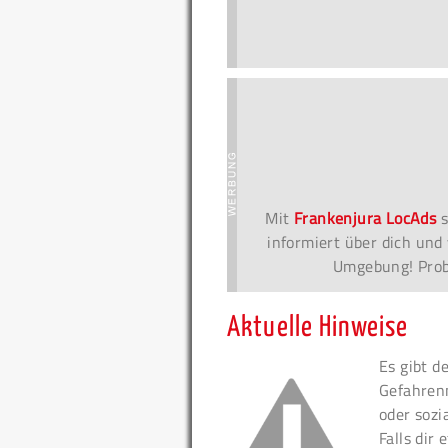
Mit
Frankenjura LocAds
s
informiert über dich und 
Umgebung! Probi
Aktuelle Hinweise
Es gibt d
Gefahren
oder sozi
Falls dir