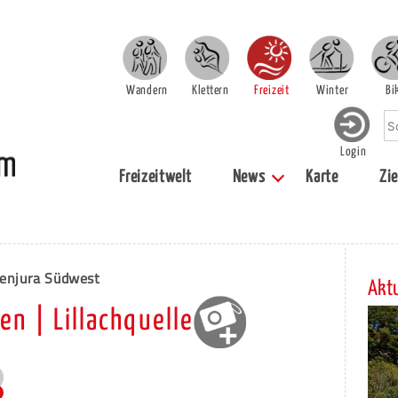
Wandern
Klettern
Freizeit
Winter
Bi
Login
Freizeitwelt
News
Karte
Zie
enjura Südwest
Aktu
en | Lillachquelle