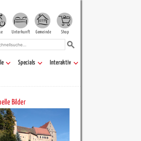
ke
Unterkunft
Gemeinde
Shop
le
Specials
Interaktiv
elle Bilder