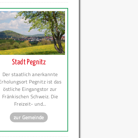
Stadt Pegnitz
Der staatlich anerkannte
Erholungsort Pegnitz ist das
östliche Eingangstor zur
Fränkischen Schweiz. Die
Freizeit- und...
zur Gemeinde