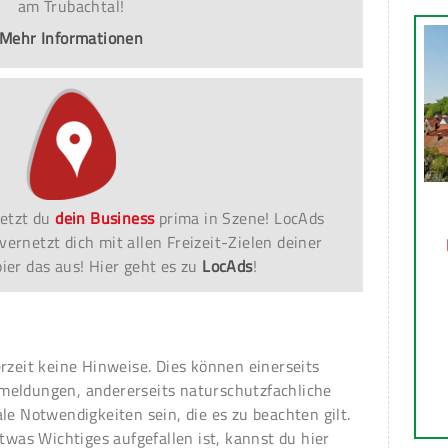
am Trubachtal!
Mehr Informationen
etzt du
dein Business
prima in Szene! LocAds
vernetzt dich mit allen Freizeit-Zielen deiner
er das aus! Hier geht es zu
LocAds
!
erzeit keine Hinweise. Dies können einerseits
meldungen, andererseits naturschutzfachliche
ale Notwendigkeiten sein, die es zu beachten gilt.
 etwas Wichtiges aufgefallen ist, kannst du hier