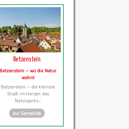
Betzenstein
Betzenstein – wo die Natur
wohnt
Betzenstein – die kleinste
Stadt im Herzen des
Naturparks...
zur Gemeinde