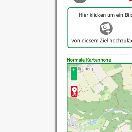
Hier klicken um ein Bil
von diesem Ziel hochzula
Normale Kartenhöhe
+
-