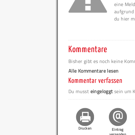
eine Meld
aufgrund
du hier m
Kommentare
Bisher gibt es noch keine Ko
Alle Kommentare lesen
Kommentar verfassen
Du musst
eingeloggt
sein um K
Drucken
Eintrag
versenden