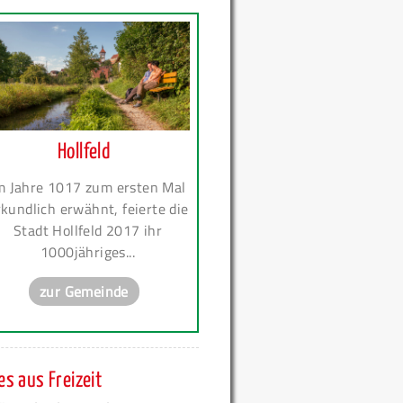
Hollfeld
m Jahre 1017 zum ersten Mal
kundlich erwähnt, feierte die
Stadt Hollfeld 2017 ihr
1000jähriges...
zur Gemeinde
s aus Freizeit