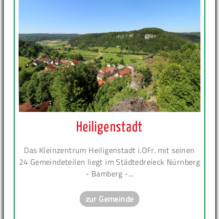
Heiligenstadt
Das Kleinzentrum Heiligenstadt i.OFr. mit seinen
24 Gemeindeteilen liegt im Städtedreieck Nürnberg
- Bamberg -...
zur Gemeinde