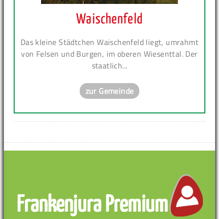
Waischenfeld
Das kleine Städtchen Waischenfeld liegt, umrahmt
von Felsen und Burgen, im oberen Wiesenttal. Der
staatlich...
zur Gemeinde
Frankenjura Premium