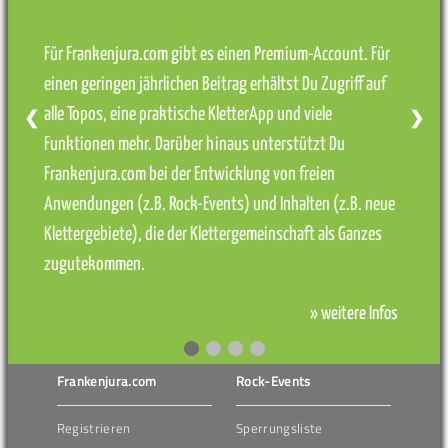
Für Frankenjura.com gibt es einen Premium-Account. Für
einen geringen jährlichen Beitrag erhältst Du Zugriff auf
alle Topos, eine praktische KletterApp und viele
❮
❯
Funktionen mehr. Darüber hinaus unterstützt Du
Frankenjura.com bei der Entwicklung von freien
Anwendungen (z.B. Rock-Events) und Inhalten (z.B. neue
Klettergebiete), die der Klettergemeinschaft als Ganzes
zugutekommen.
» weitere Infos
Frankenjura.com
Rock-Events
Registrieren
Sperrungsliste