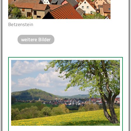
Betzenstein
weitere Bilder