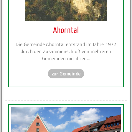
Ahorntal
Die Gemeinde Ahorntal entstand im Jahre 1972
durch den Zusammenschluß von mehreren
Gemeinden mit ihren...
zur Gemeinde