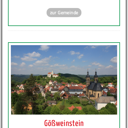
zur Gemeinde
Gößweinstein