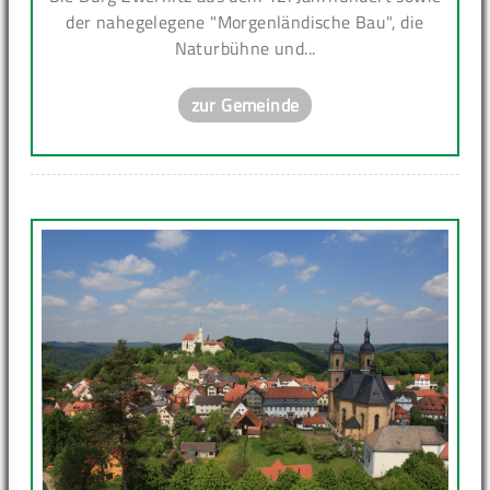
der nahegelegene "Morgenländische Bau", die
Naturbühne und...
zur Gemeinde