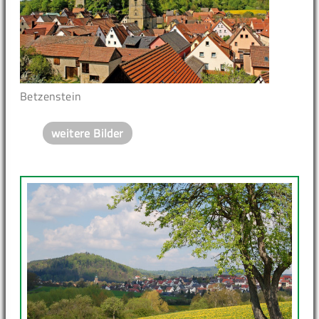
Betzenstein
weitere Bilder