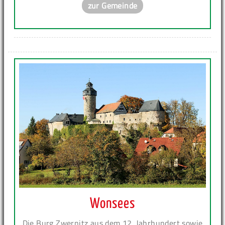
zur Gemeinde
Wonsees
Die Burg Zwernitz aus dem 12. Jahrhundert sowie