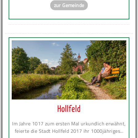
zur Gemeinde
Hollfeld
Im Jahre 1017 zum ersten Mal urkundlich erwähnt,
feierte die Stadt Hollfeld 2017 ihr 1000jähriges...