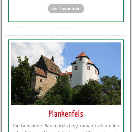
zur Gemeinde
Plankenfels
Die Gemeinde Plankenfels liegt romantisch an den