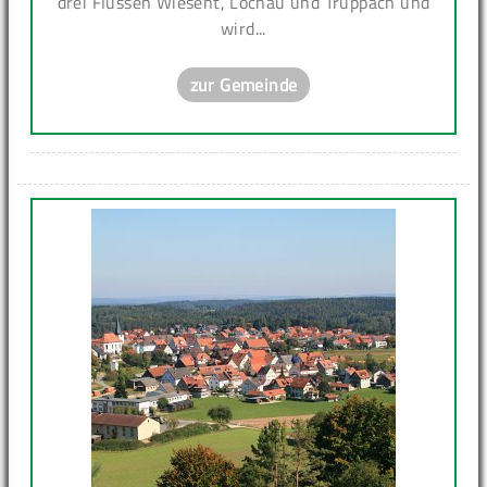
drei Flüssen Wiesent, Lochau und Truppach und
wird...
zur Gemeinde