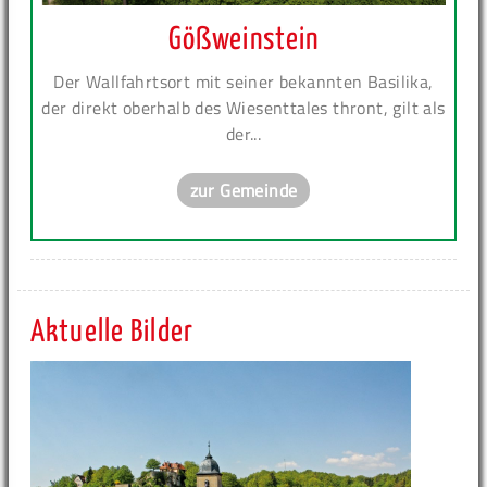
Gößweinstein
Der Wallfahrtsort mit seiner bekannten Basilika,
der direkt oberhalb des Wiesenttales thront, gilt als
der...
zur Gemeinde
Aktuelle Bilder