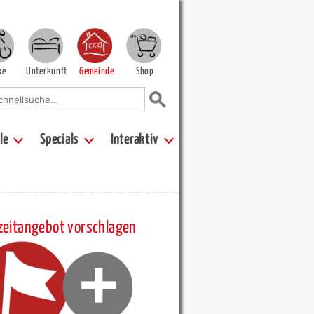
ke
Unterkunft
Gemeinde
Shop
le
Specials
Interaktiv
zeitangebot vorschlagen