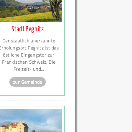
Stadt Pegnitz
Der staatlich anerkannte
Erholungsort Pegnitz ist das
östliche Eingangstor zur
Fränkischen Schweiz. Die
Freizeit- und...
zur Gemeinde