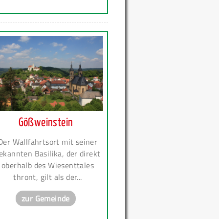
Gößweinstein
Der Wallfahrtsort mit seiner
ekannten Basilika, der direkt
oberhalb des Wiesenttales
thront, gilt als der...
zur Gemeinde