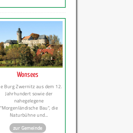
Wonsees
ie Burg Zwernitz aus dem 12.
Jahrhundert sowie der
nahegelegene
"Morgenländische Bau", die
Naturbühne und...
zur Gemeinde