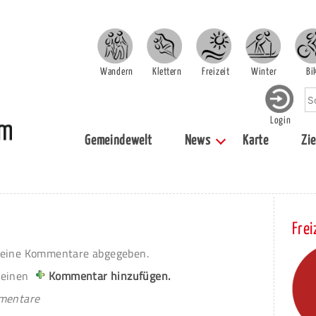
Wandern
Klettern
Freizeit
Winter
Bi
Login
Gemeindewelt
News
Karte
Zie
Frei
eine Kommentare abgegeben.
 einen
Kommentar hinzufügen.
mmentare