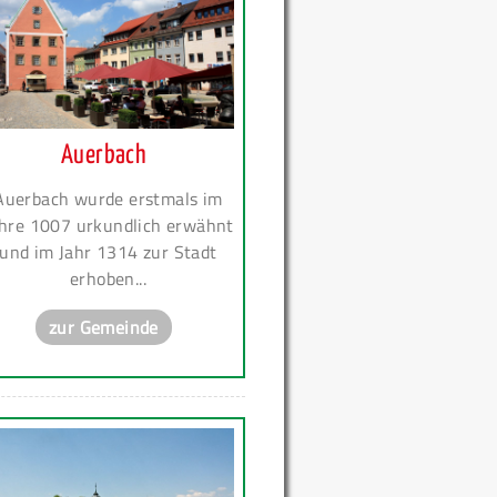
Auerbach
Auerbach wurde erstmals im
hre 1007 urkundlich erwähnt
und im Jahr 1314 zur Stadt
erhoben...
zur Gemeinde