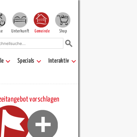
ke
Unterkunft
Gemeinde
Shop
le
Specials
Interaktiv
zeitangebot vorschlagen