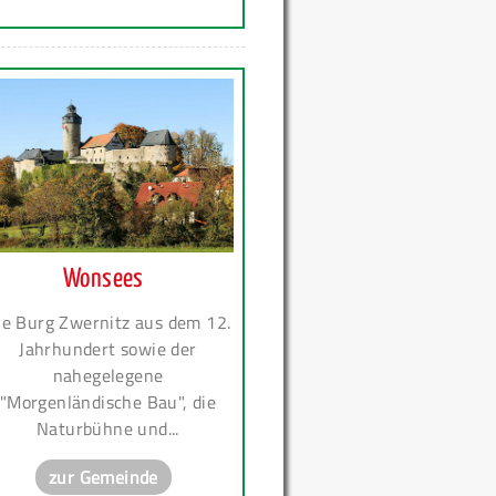
Wonsees
ie Burg Zwernitz aus dem 12.
Jahrhundert sowie der
nahegelegene
"Morgenländische Bau", die
Naturbühne und...
zur Gemeinde