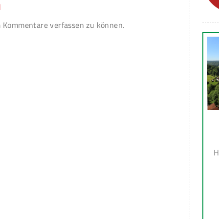
n
 Kommentare verfassen zu können.
H