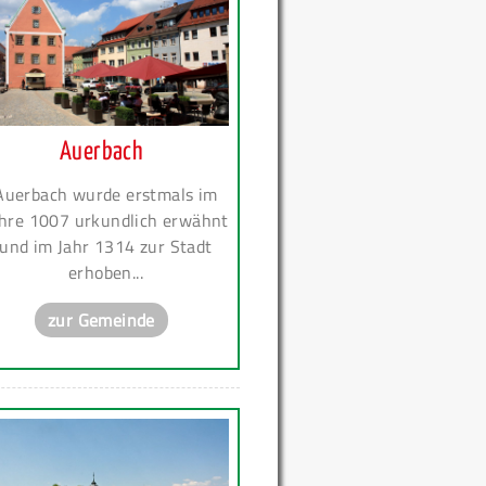
Auerbach
Auerbach wurde erstmals im
hre 1007 urkundlich erwähnt
und im Jahr 1314 zur Stadt
erhoben...
zur Gemeinde