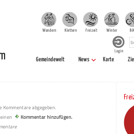
Wandern
Klettern
Freizeit
Winter
Bi
Login
Gemeindewelt
News
Karte
Zie
Frei
e Kommentare abgegeben.
 einen
Kommentar hinzufügen.
mmentare