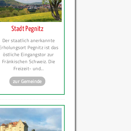
Stadt Pegnitz
Der staatlich anerkannte
Erholungsort Pegnitz ist das
östliche Eingangstor zur
Fränkischen Schweiz. Die
Freizeit- und...
zur Gemeinde