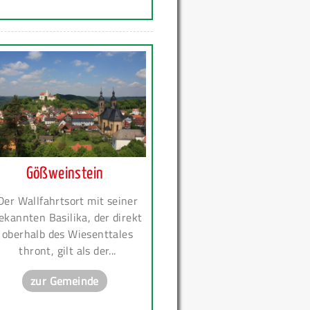
Gößweinstein
Der Wallfahrtsort mit seiner
ekannten Basilika, der direkt
oberhalb des Wiesenttales
thront, gilt als der...
zur Gemeinde