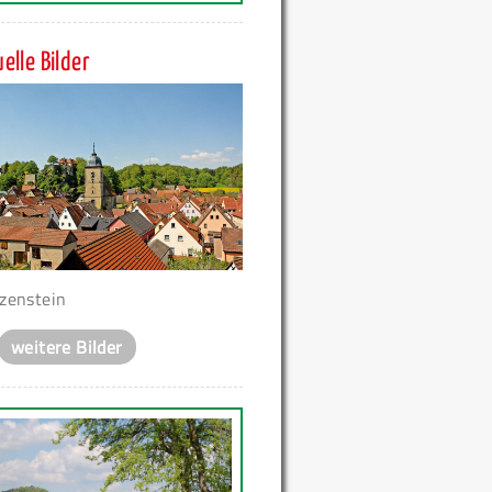
elle Bilder
zenstein
weitere Bilder