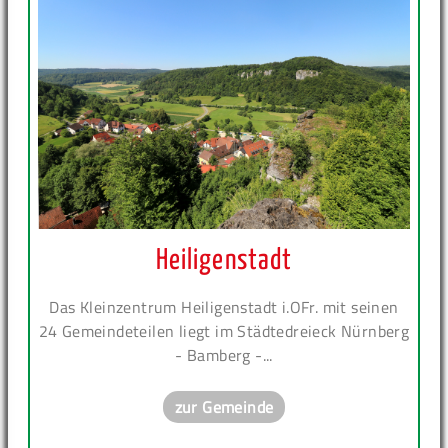
Heiligenstadt
Das Kleinzentrum Heiligenstadt i.OFr. mit seinen
24 Gemeindeteilen liegt im Städtedreieck Nürnberg
- Bamberg -...
zur Gemeinde