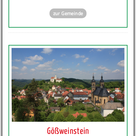
zur Gemeinde
Gößweinstein