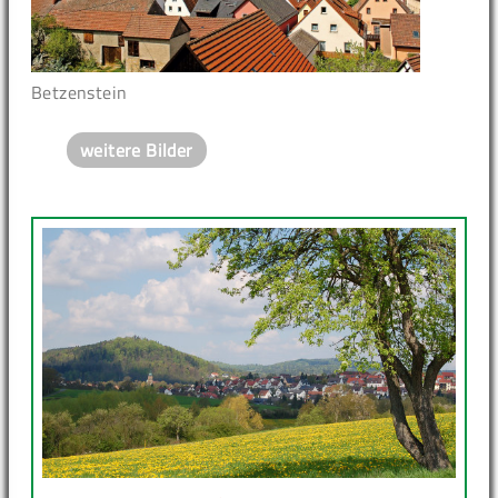
Betzenstein
weitere Bilder