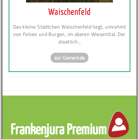
Waischenfeld
Das kleine Städtchen Waischenfeld liegt, umrahmt
von Felsen und Burgen, im oberen Wiesenttal. Der
staatlich...
zur Gemeinde
Frankenjura Premium