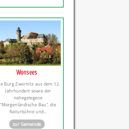
Wonsees
ie Burg Zwernitz aus dem 12.
Jahrhundert sowie der
nahegelegene
"Morgenländische Bau", die
Naturbühne und...
zur Gemeinde