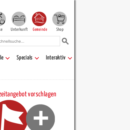
ke
Unterkunft
Gemeinde
Shop
le
Specials
Interaktiv
zeitangebot vorschlagen