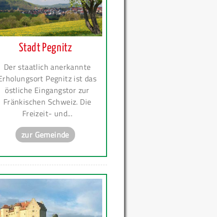
Stadt Pegnitz
Der staatlich anerkannte
Erholungsort Pegnitz ist das
östliche Eingangstor zur
Fränkischen Schweiz. Die
Freizeit- und...
zur Gemeinde