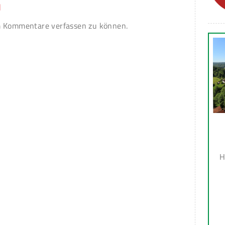
n
 Kommentare verfassen zu können.
H