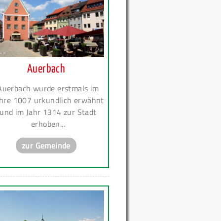
Auerbach
Auerbach wurde erstmals im
hre 1007 urkundlich erwähnt
und im Jahr 1314 zur Stadt
erhoben...
zur Gemeinde