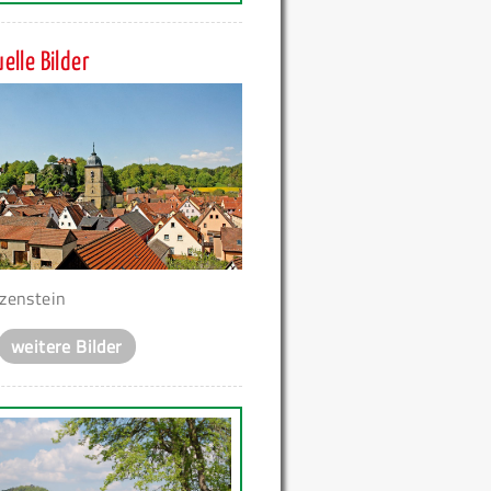
elle Bilder
zenstein
weitere Bilder