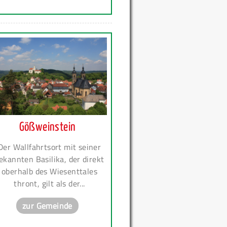
Gößweinstein
Der Wallfahrtsort mit seiner
ekannten Basilika, der direkt
oberhalb des Wiesenttales
thront, gilt als der...
zur Gemeinde