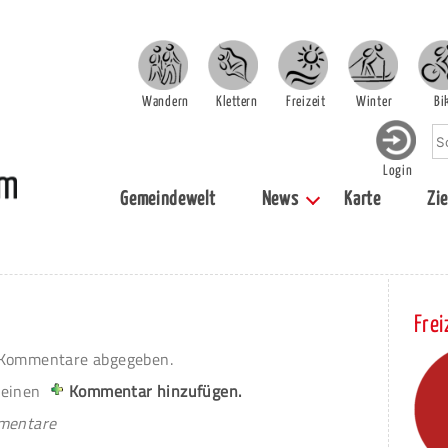
Wandern
Klettern
Freizeit
Winter
Bi
Login
Gemeindewelt
News
Karte
Zie
Frei
Kommentare abgegeben.
 einen
Kommentar hinzufügen.
mmentare