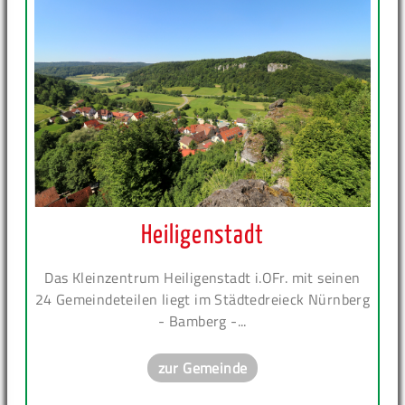
Heiligenstadt
Das Kleinzentrum Heiligenstadt i.OFr. mit seinen
24 Gemeindeteilen liegt im Städtedreieck Nürnberg
- Bamberg -...
zur Gemeinde