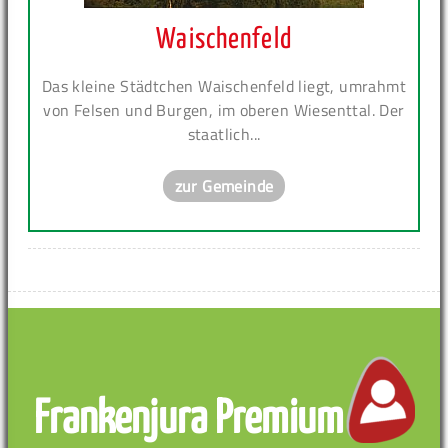
Waischenfeld
Das kleine Städtchen Waischenfeld liegt, umrahmt
von Felsen und Burgen, im oberen Wiesenttal. Der
staatlich...
zur Gemeinde
Frankenjura Premium