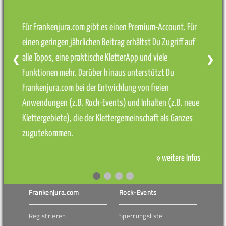
Für Frankenjura.com gibt es einen Premium-Account. Für
einen geringen jährlichen Beitrag erhältst Du Zugriff auf
alle Topos, eine praktische KletterApp und viele
❮
❯
Funktionen mehr. Darüber hinaus unterstützt Du
Frankenjura.com bei der Entwicklung von freien
Anwendungen (z.B. Rock-Events) und Inhalten (z.B. neue
Klettergebiete), die der Klettergemeinschaft als Ganzes
zugutekommen.
» weitere Infos
Frankenjura.com
Rock-Events
Registrieren
Sperrungsliste