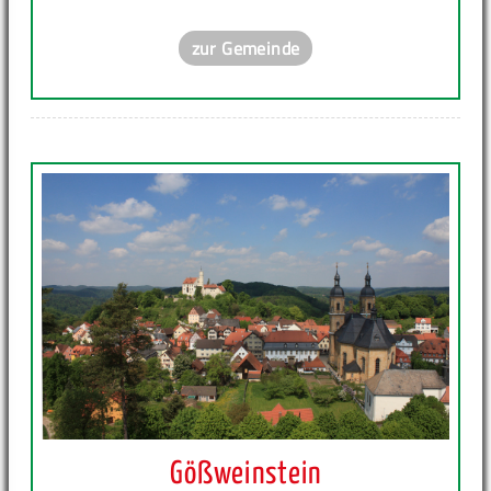
zur Gemeinde
Gößweinstein