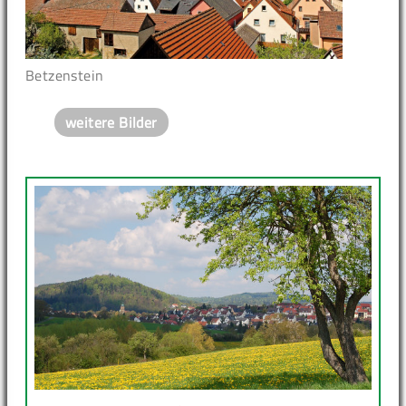
Betzenstein
weitere Bilder