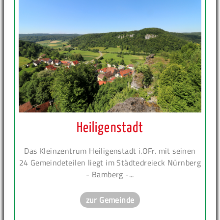
Heiligenstadt
Das Kleinzentrum Heiligenstadt i.OFr. mit seinen
24 Gemeindeteilen liegt im Städtedreieck Nürnberg
- Bamberg -...
zur Gemeinde