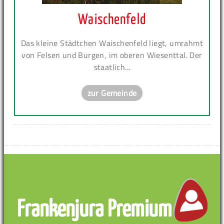
Waischenfeld
Das kleine Städtchen Waischenfeld liegt, umrahmt
von Felsen und Burgen, im oberen Wiesenttal. Der
staatlich...
zur Gemeinde
Frankenjura Premium