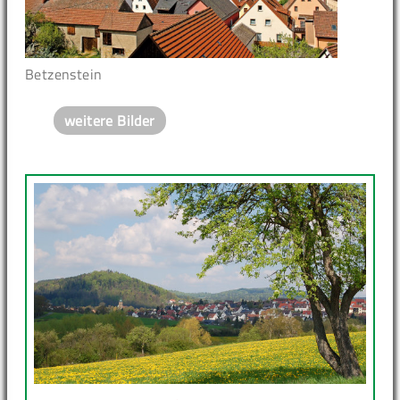
Betzenstein
weitere Bilder