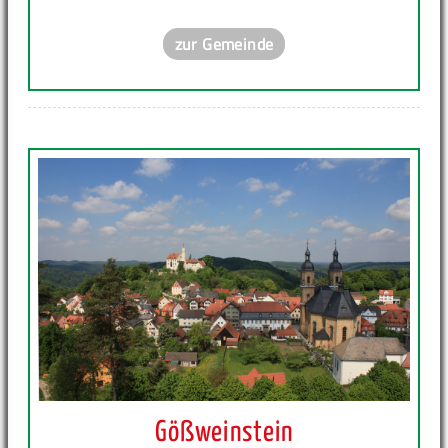
zur Gemeinde
Gößweinstein