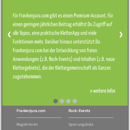
Für Frankenjura.com gibt es einen Premium-Account. Für
einen geringen jährlichen Beitrag erhältst Du Zugriff auf
alle Topos, eine praktische KletterApp und viele
❮
❯
Funktionen mehr. Darüber hinaus unterstützt Du
Frankenjura.com bei der Entwicklung von freien
Anwendungen (z.B. Rock-Events) und Inhalten (z.B. neue
Klettergebiete), die der Klettergemeinschaft als Ganzes
zugutekommen.
» weitere Infos
Frankenjura.com
Rock-Events
Registrieren
Sperrungsliste